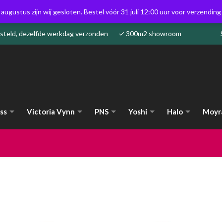
 augustus zijn wij gesloten. Bestel vóór 31 juli 12:00 uur voor verzendin
besteld, dezelfde werkdag verzonden ✓ 300m2 showroom
ss
Victoria Vynn
PNS
Yoshi
Halo
Moyr