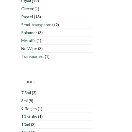
Egaal
(19)
Glitter
(1)
Pastel
(13)
Semi-transparant
(2)
Shimmer
(3)
Metallic
(1)
No Wipe
(3)
Transparant
(1)
Inhoud
7,5ml
(3)
8ml
(8)
9 flesjes
(1)
10 stuks
(1)
10ml
(3)