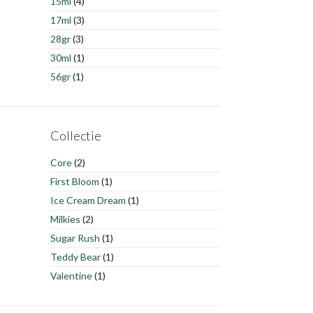
15ml
(4)
17ml
(3)
28gr
(3)
30ml
(1)
56gr
(1)
Collectie
Core
(2)
First Bloom
(1)
Ice Cream Dream
(1)
Milkies
(2)
Sugar Rush
(1)
Teddy Bear
(1)
Valentine
(1)