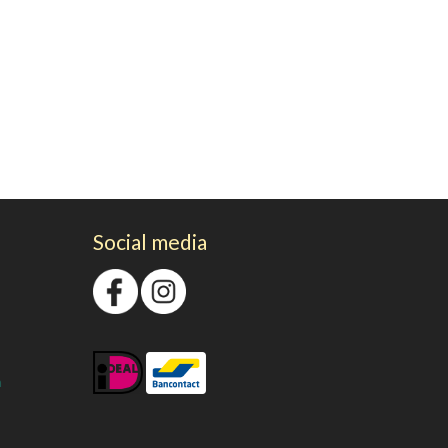
Social media
n