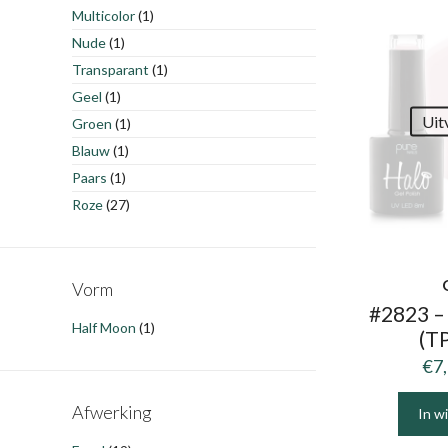
Multicolor
(1)
Nude
(1)
Transparant
(1)
Geel
(1)
Uit
Groen
(1)
Blauw
(1)
Paars
(1)
Roze
(27)
Vorm
#2823 –
Half Moon
(1)
(TP
€
7
Afwerking
In w