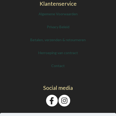
Klantenservice
Algemene Voorwaarden
Privacy Beleid
Betalen, verzenden & retourneren
Herroeping van contract
Contact
Social media