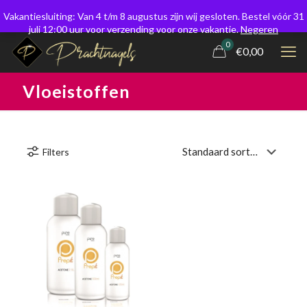
Vakantiesluiting: Van 4 t/m 8 augustus zijn wij gesloten. Bestel vóór 31
juli 12:00 uur voor verzending voor onze vakantie.
Negeren
0
€0,00
Vloeistoffen
Filters