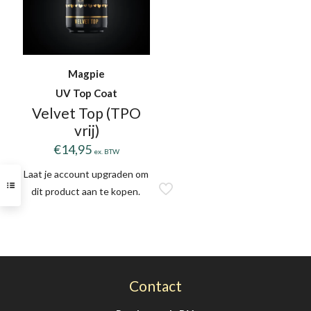
Magpie
UV Top Coat
Velvet Top (TPO
vrij)
€
14,95
ex. BTW
Laat je account upgraden om
dit product aan te kopen.
Contact