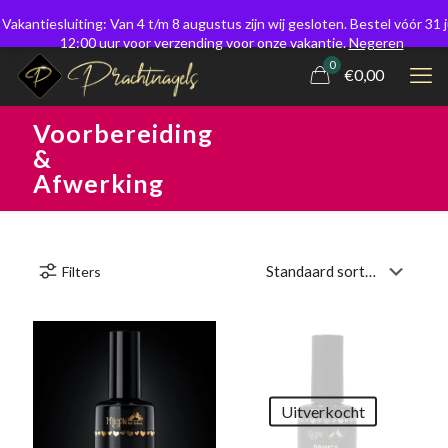
Vakantiesluiting: Van 4 t/m 8 augustus zijn wij gesloten. Bestel vóór 31 j
12:00 uur voor verzending voor onze vakantie.
Negeren
0
€0,00
Voorbereiding
&
Afwerking
Filters
Uitverkocht