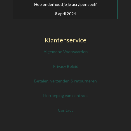
Hoe onderhoud je je acrylpenseel?
8 april 2024
Klantenservice
Algemene Voorwaarden
Privacy Beleid
Betalen, verzenden & retourneren
Herroeping van contract
Contact