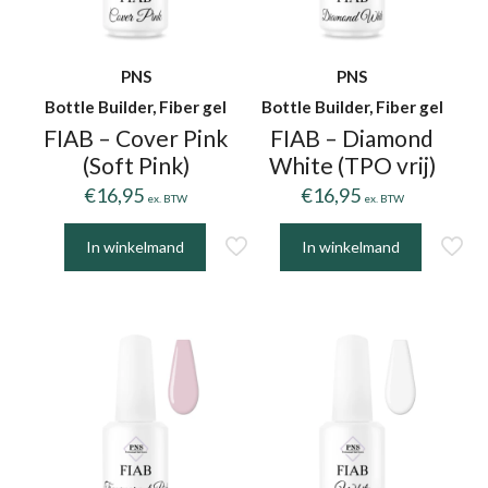
PNS
PNS
Bottle Builder, Fiber gel
Bottle Builder, Fiber gel
FIAB – Cover Pink
FIAB – Diamond
(Soft Pink)
White (TPO vrij)
€
16,95
€
16,95
ex. BTW
ex. BTW
In winkelmand
In winkelmand