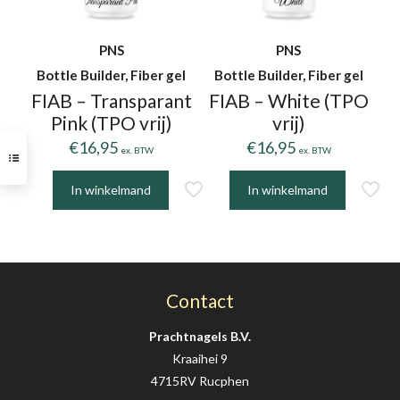
PNS
PNS
Bottle Builder, Fiber gel
Bottle Builder, Fiber gel
FIAB – Transparant
FIAB – White (TPO
Pink (TPO vrij)
vrij)
€
16,95
€
16,95
ex. BTW
ex. BTW
In winkelmand
In winkelmand
Contact
Prachtnagels B.V.
Kraaihei 9
4715RV Rucphen