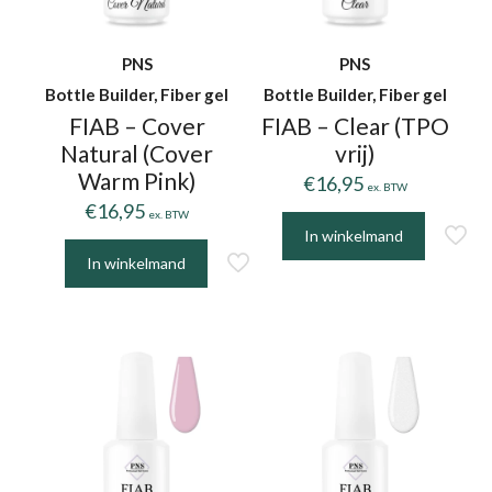
PNS
PNS
Bottle Builder, Fiber gel
Bottle Builder, Fiber gel
FIAB – Cover
FIAB – Clear (TPO
Natural (Cover
vrij)
Warm Pink)
€
16,95
ex. BTW
€
16,95
ex. BTW
In winkelmand
In winkelmand