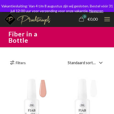
Vakantiesluiting: Van 4 t/m 8 augustus zijn wij gesloten. Bestel vóór 31
juli 12:00 uur voor verzending voor onze vakantie.
Negeren
0
€0,00
Fiber in a
Bottle
Filters