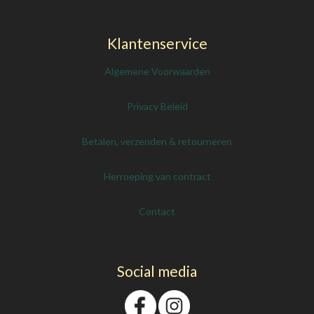
Klantenservice
Algemene Voorwaarden
Privacy Beleid
Betalen, verzenden & retourneren
Herroeping van contract
Contact
Social media