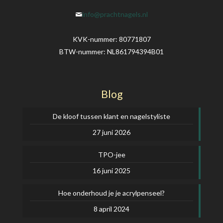
info@prachtnagels.nl
KVK-nummer: 80771807
BTW-nummer: NL861794394B01
Blog
De kloof tussen klant en nagelstyliste
27 juni 2026
TPO-jee
16 juni 2025
Hoe onderhoud je je acrylpenseel?
8 april 2024