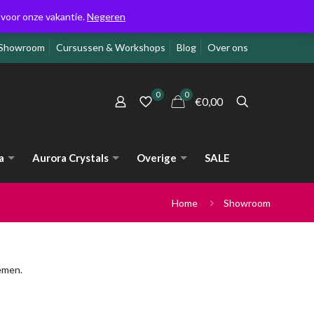
g voor onze vakantie.
Negeren
Showroom
Cursussen & Workshops
Blog
Over ons
0
0
€0,00
a
Aurora Crystals
Overige
SALE
Home
Showroom
emen.