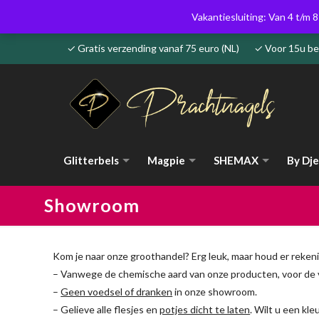
Vakantiesluiting: Van 4 t/m 8
✓ Gratis verzending vanaf 75 euro (NL) ✓ Voor 15u 
Glitterbels
Magpie
SHEMAX
By Dje
Showroom
Kom je naar onze groothandel? Erg leuk, maar houd er reke
– Vanwege de chemische aard van onze producten, voor de v
–
Geen voedsel of dranken
in onze showroom.
– Gelieve alle flesjes en
potjes dicht te laten
. Wilt u een kle