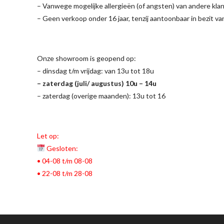
– Vanwege mogelijke allergieën (of angsten) van andere klan
– Geen verkoop onder 16 jaar, tenzij aantoonbaar in bezit v
Onze showroom is geopend op:
– dinsdag t/m vrijdag: van 13u tot 18u
– zaterdag (juli/ augustus) 10u – 14u
– zaterdag (overige maanden): 13u tot 16
Let op:
Gesloten:
• 04-08 t/m 08-08
• 22-08 t/m 28-08