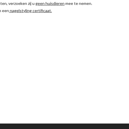
ten, verzoeken zij u
geen huisdieren
mee te nemen.
an een
nagelstyling certificaat.