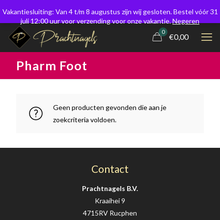
Vakantiesluiting: Van 4 t/m 8 augustus zijn wij gesloten. Bestel vóór 31
juli 12:00 uur voor verzending voor onze vakantie.
Negeren
0
€0,00
Pharm Foot
Geen producten gevonden die aan je
zoekcriteria voldoen.
Contact
Prachtnagels B.V.
Kraaihei 9
4715RV Rucphen