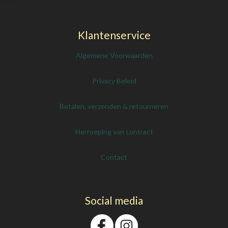
Klantenservice
Algemene Voorwaarden
Privacy Beleid
Betalen, verzenden & retourneren
Herroeping van contract
Contact
Social media