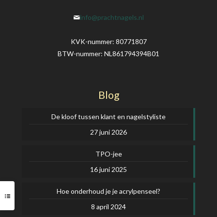
info@prachtnagels.nl
KVK-nummer: 80771807
BTW-nummer: NL861794394B01
Blog
De kloof tussen klant en nagelstyliste
27 juni 2026
TPO-jee
16 juni 2025
Hoe onderhoud je je acrylpenseel?
8 april 2024