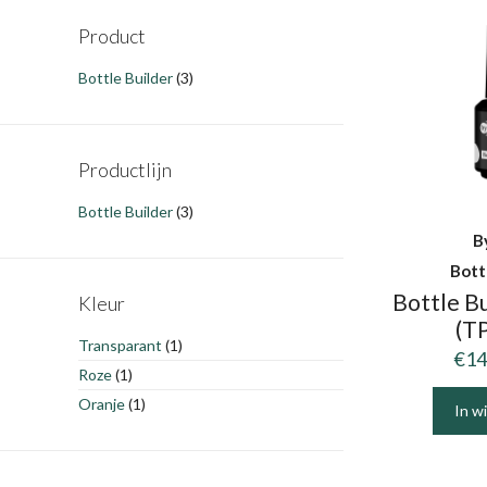
Product
Bottle Builder
(3)
Productlijn
Bottle Builder
(3)
B
Bott
Bottle Bu
Kleur
(TP
Transparant
(1)
€
14
Roze
(1)
Oranje
(1)
In w