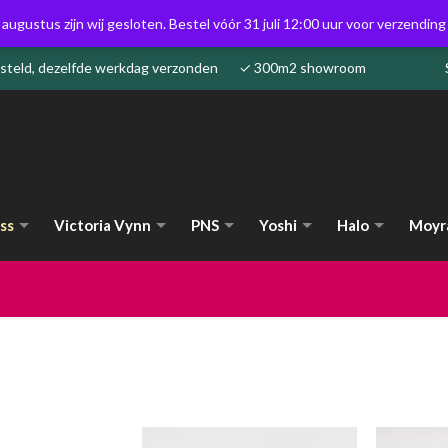
 augustus zijn wij gesloten. Bestel vóór 31 juli 12:00 uur voor verzendin
besteld, dezelfde werkdag verzonden ✓ 300m2 showroom
ss
Victoria Vynn
PNS
Yoshi
Halo
Moyr