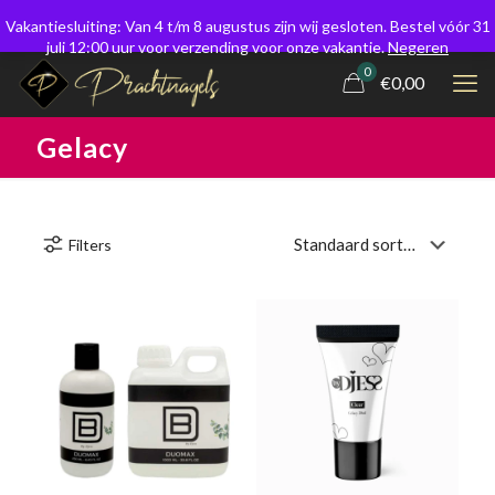
Vakantiesluiting: Van 4 t/m 8 augustus zijn wij gesloten. Bestel vóór 31
juli 12:00 uur voor verzending voor onze vakantie.
Negeren
0
€0,00
Gelacy
Filters