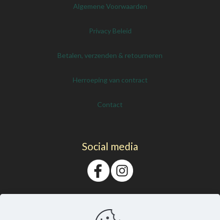
Algemene Voorwaarden
Privacy Beleid
Betalen, verzenden & retourneren
Herroeping van contract
Contact
Social media