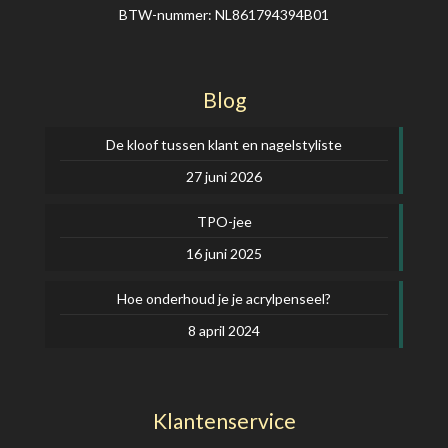
BTW-nummer: NL861794394B01
Blog
De kloof tussen klant en nagelstyliste
27 juni 2026
TPO-jee
16 juni 2025
Hoe onderhoud je je acrylpenseel?
8 april 2024
Klantenservice