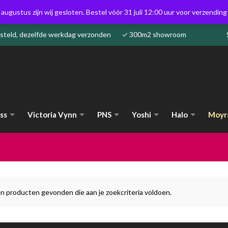
 augustus zijn wij gesloten. Bestel vóór 31 juli 12:00 uur voor verzendin
besteld, dezelfde werkdag verzonden ✓ 300m2 showroom
ss
Victoria Vynn
PNS
Yoshi
Halo
Moyr
n producten gevonden die aan je zoekcriteria voldoen.