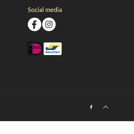
Social media
n