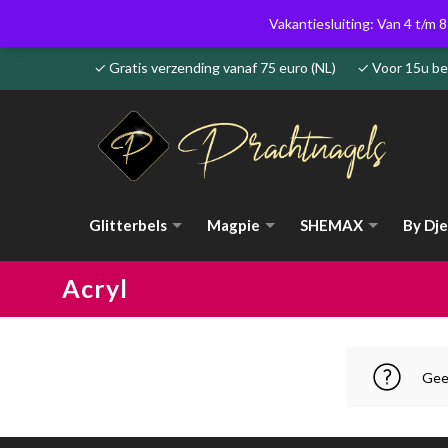
Vakantiesluiting: Van 4 t/m 8
✓ Gratis verzending vanaf 75 euro (NL) ✓ Voor 15u 
Glitterbels
Magpie
SHEMAX
By Dje
Acryl
Gee