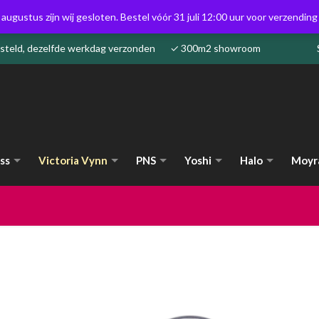
 augustus zijn wij gesloten. Bestel vóór 31 juli 12:00 uur voor verzendin
besteld, dezelfde werkdag verzonden ✓ 300m2 showroom
ss
Victoria Vynn
PNS
Yoshi
Halo
Moyr