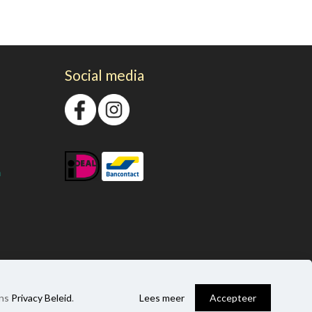
Social media
n
0
ons
Privacy Beleid
.
Lees meer
Accepteer