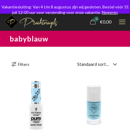
Vakantiesluiting: Van 4 t/m 8 augustus zijn wij gesloten. Bestel vóór 31
juli 12:00 uur voor verzending voor onze vakantie.
Negeren
0
€0,00
babyblauw
Filters