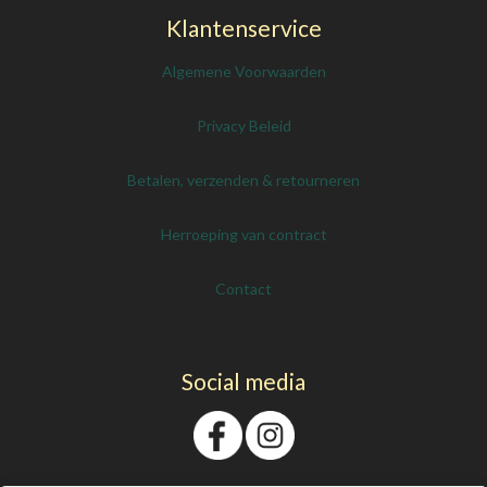
Klantenservice
Algemene Voorwaarden
Privacy Beleid
Betalen, verzenden & retourneren
Herroeping van contract
Contact
Social media