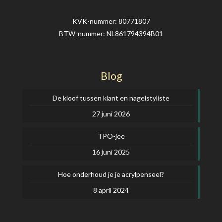
KVK-nummer: 80771807
BTW-nummer: NL861794394B01
Blog
De kloof tussen klant en nagelstyliste
27 juni 2026
TPO-jee
16 juni 2025
Hoe onderhoud je je acrylpenseel?
8 april 2024