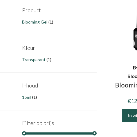
Product
Blooming Gel
(1)
Kleur
Transparant
(1)
B
Blo
Bloomi
Inhoud
15ml
(1)
€
12
In w
Filter op prijs