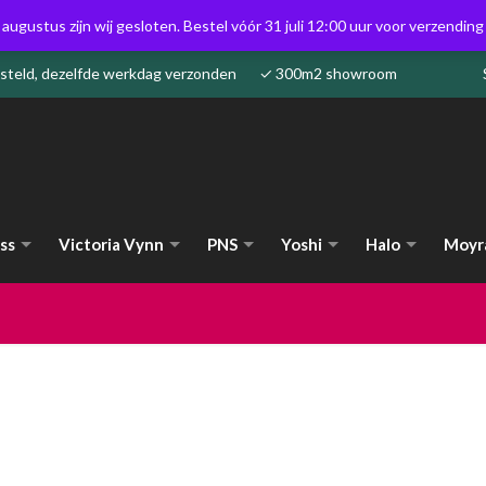
 augustus zijn wij gesloten. Bestel vóór 31 juli 12:00 uur voor verzendin
besteld, dezelfde werkdag verzonden ✓ 300m2 showroom
ss
Victoria Vynn
PNS
Yoshi
Halo
Moyr