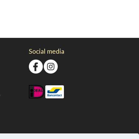
Social media
n