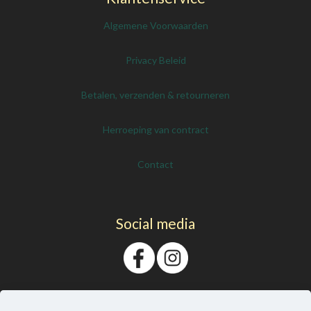
Algemene Voorwaarden
Privacy Beleid
Betalen, verzenden & retourneren
Herroeping van contract
Contact
Social media