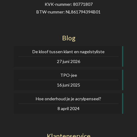
KVK-nummer: 80771807
BTW-nummer: NL861794394B01
Blog
De kloof tussen klant en nagelstyliste
27 juni 2026
TPO-jee
16 juni 2025
Hoe onderhoud je je acrylpenseel?
8 april 2024
Klantenservice