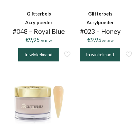
Glitterbels
Glitterbels
Acrylpoeder
Acrylpoeder
#048 – Royal Blue
#023 – Honey
€
9,95
€
9,95
ex. BTW
ex. BTW
In winkelmand
In winkelmand