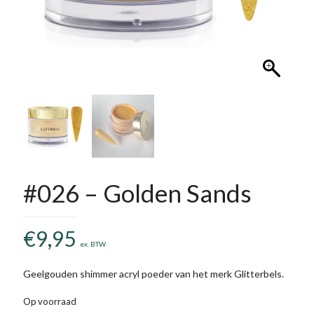
#026 – Golden Sands
€
9,95
ex. BTW
Geelgouden shimmer acryl poeder van het merk Glitterbels.
Op voorraad