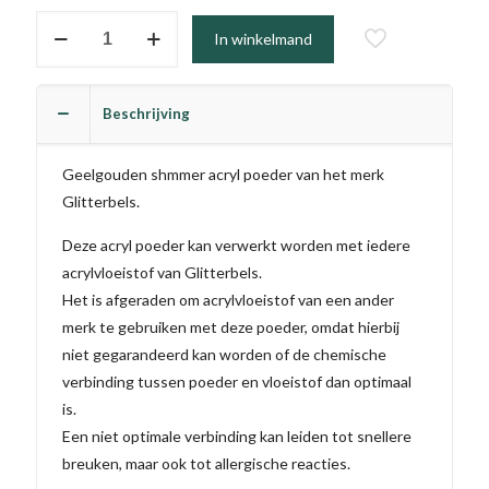
#026
In winkelmand
-
Golden
Sands
Beschrijving
aantal
Geelgouden shmmer acryl poeder van het merk
Glitterbels.
Deze acryl poeder kan verwerkt worden met iedere
acrylvloeistof van Glitterbels.
Het is afgeraden om acrylvloeistof van een ander
merk te gebruiken met deze poeder, omdat hierbij
niet gegarandeerd kan worden of de chemische
verbinding tussen poeder en vloeistof dan optimaal
is.
Een niet optimale verbinding kan leiden tot snellere
breuken, maar ook tot allergische reacties.