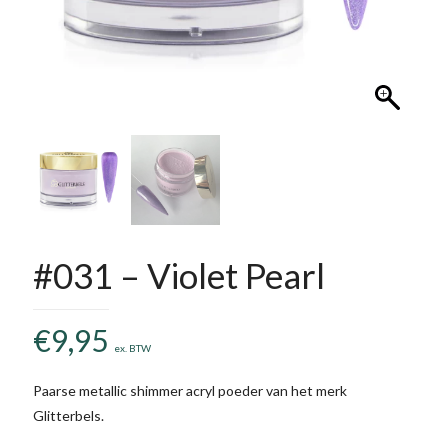
#031 – Violet Pearl
€
9,95
ex. BTW
Paarse metallic shimmer acryl poeder van het merk
Glitterbels.