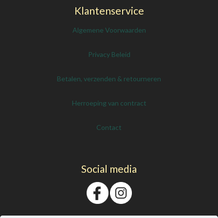
Klantenservice
Algemene Voorwaarden
Privacy Beleid
Betalen, verzenden & retourneren
Herroeping van contract
Contact
Social media