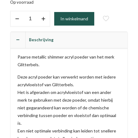
Op voorraad
#031
In winkelmand
-
Violet
Pearl
Beschrijving
aantal
Paarse metallic shimmer acryl poeder van het merk
Glitterbels.
Deze acryl poeder kan verwerkt worden met iedere
acrylvloeistof van Glitterbels.
Het is afgeraden om acrylvloeistof van een ander
merk te gebruiken met deze poeder, omdat hierbij
niet gegarandeerd kan worden of de chemische
verbinding tussen poeder en vloeistof dan optimaal
is.
Een niet optimale verbinding kan leiden tot snellere