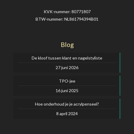
KVK-nummer: 80771807
BTW-nummer: NL861794394B01
Blog
De kloof tussen klant en nagelstyliste
27 juni 2026
TPO-jee
16 juni 2025
Hoe onderhoud je je acrylpenseel?
8 april 2024