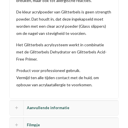
breuken, maar ook tot allergische reacties.
De kleur acrylpoeder van Glitterbels is geen strength
powder. Dat houdt in, dat deze ingekapseld moet
worden met een clear acryl poeder (Glass slippers)
om de nagel van stevigheid te voorzien.
Het Glitterbels acrylsysteem werkt in combinatie
met de Glitterbels Dehydrator en Glitterbels Acid-
Free Primer.
Product voor professioneel gebruik.
Vermijd ten alle tijden contact met de huid, om
opbouw van acrylaatallergie te voorkomen.
Aanvullende informatie
Filmpje