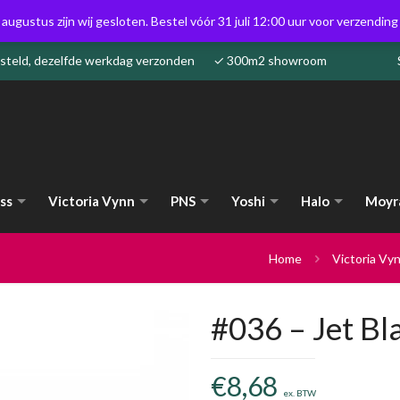
 augustus zijn wij gesloten. Bestel vóór 31 juli 12:00 uur voor verzendin
besteld, dezelfde werkdag verzonden ✓ 300m2 showroom
ss
Victoria Vynn
PNS
Yoshi
Halo
Moyr
Home
Victoria Vy
#036 – Jet Bla
€
8,68
ex. BTW