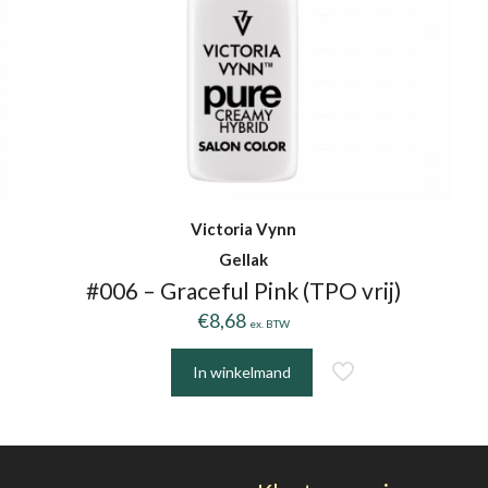
Victoria Vynn
Gellak
#006 – Graceful Pink (TPO vrij)
€
8,68
ex. BTW
In winkelmand