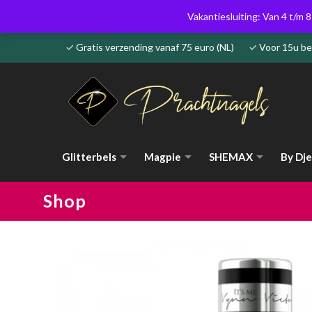
Vakantiesluiting: Van 4 t/m 8
✓ Gratis verzending vanaf 75 euro (NL) ✓ Voor 15u 
Glitterbels
Magpie
SHEMAX
By Dje
Shop