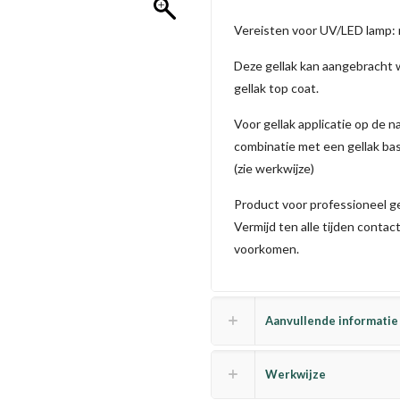
Vereisten voor UV/LED lamp:
Deze gellak kan aangebracht w
gellak top coat.
Voor gellak applicatie op de n
combinatie met een gellak bas
(zie werkwijze)
Product voor professioneel g
Vermijd ten alle tijden contac
voorkomen.
Aanvullende informatie
Werkwijze