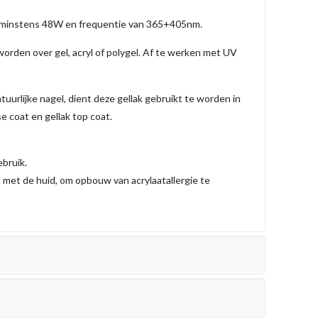
 minstens 48W en frequentie van 365+405nm.
orden over gel, acryl of polygel. Af te werken met UV
atuurlijke nagel, dient deze gellak gebruikt te worden in
e coat en gellak top coat.
ebruik.
t met de huid, om opbouw van acrylaatallergie te