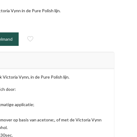
oria Vynn in de Pure Polish lijn.
elmand
Victoria Vynn, in de Pure Polish lijn.
ich door:
kmatige applicatie;
mover op basis van acetone;, of met de Victoria Vynn
ohol.
 30sec.