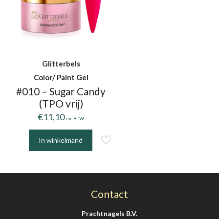
Glitterbels
Color/ Paint Gel
#010 – Sugar Candy
(TPO vrij)
€
11,10
ex. BTW
In winkelmand
Contact
Prachtnagels B.V.