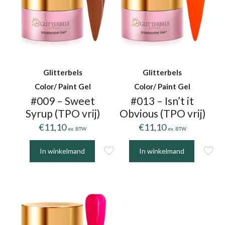
Glitterbels
Glitterbels
Color/ Paint Gel
Color/ Paint Gel
#009 – Sweet
#013 – Isn’t it
Syrup (TPO vrij)
Obvious (TPO vrij)
€
11,10
€
11,10
ex. BTW
ex. BTW
In winkelmand
In winkelmand