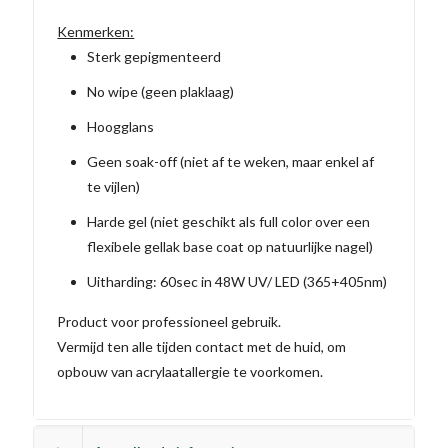
Kenmerken:
Sterk gepigmenteerd
No wipe (geen plaklaag)
Hoogglans
Geen soak-off (niet af te weken, maar enkel af
te vijlen)
Harde gel (niet geschikt als full color over een
flexibele gellak base coat op natuurlijke nagel)
Uitharding: 60sec in 48W UV/ LED (365+405nm)
Product voor professioneel gebruik.
Vermijd ten alle tijden contact met de huid, om
opbouw van acrylaatallergie te voorkomen.