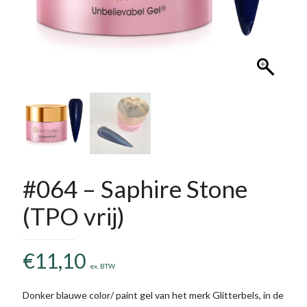
#064 – Saphire Stone
(TPO vrij)
€
11,10
ex. BTW
Donker blauwe color/ paint gel van het merk Glitterbels, in de