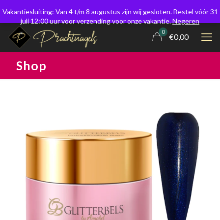
Vakantiesluiting: Van 4 t/m 8 augustus zijn wij gesloten. Bestel vóór 31
juli 12:00 uur voor verzending voor onze vakantie.
Negeren
0
€0,00
Shop