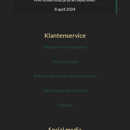
8 april 2024
Klantenservice
Algemene Voorwaarden
Privacy Beleid
Betalen, verzenden & retourneren
Herroeping van contract
Contact
Social media