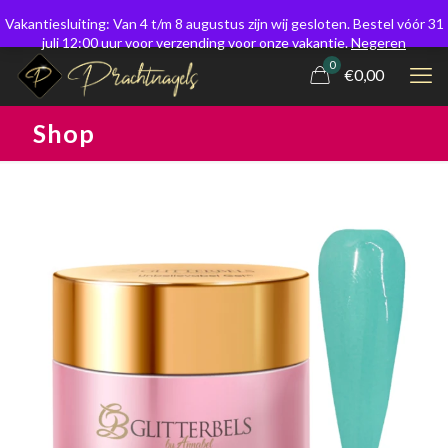
Vakantiesluiting: Van 4 t/m 8 augustus zijn wij gesloten. Bestel vóór 31
juli 12:00 uur voor verzending voor onze vakantie.
Negeren
0
€0,00
Shop