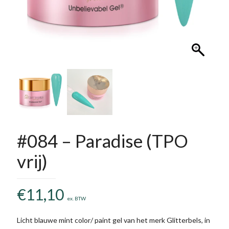
#084 – Paradise (TPO
vrij)
€
11,10
ex. BTW
Licht blauwe mint color/ paint gel van het merk Glitterbels, in