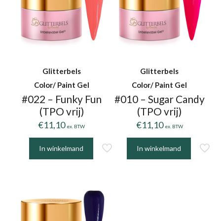
Glitterbels
Glitterbels
Color/ Paint Gel
Color/ Paint Gel
#022 – Funky Fun
#010 – Sugar Candy
(TPO vrij)
(TPO vrij)
€
11,10
€
11,10
ex. BTW
ex. BTW
In winkelmand
In winkelmand