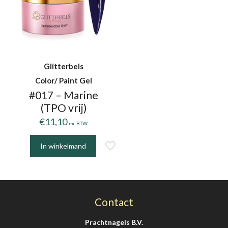
Glitterbels
Color/ Paint Gel
#017 – Marine
(TPO vrij)
€
11,10
ex. BTW
In winkelmand
Contact
Prachtnagels B.V.