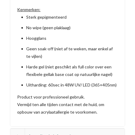
Kenmerken:
Sterk gepigmenteerd
No wipe (geen plaklaag)
Hoogglans
Geen soak-off (niet af te weken, maar enkel af
te vijlen)
Harde gel (niet geschikt als full color over een
flexibele gellak base coat op natuurlijke nagel)
Uitharding: 60sec in 48W UV/ LED (365+405nm)
Product voor professioneel gebruik.
Vermijd ten alle tijden contact met de huid, om
opbouw van acrylaatallergie te voorkomen.