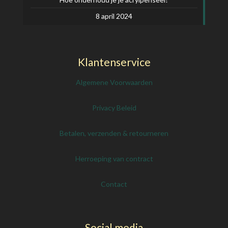
8 april 2024
Klantenservice
Algemene Voorwaarden
Privacy Beleid
Betalen, verzenden & retourneren
Herroeping van contract
Contact
Social media