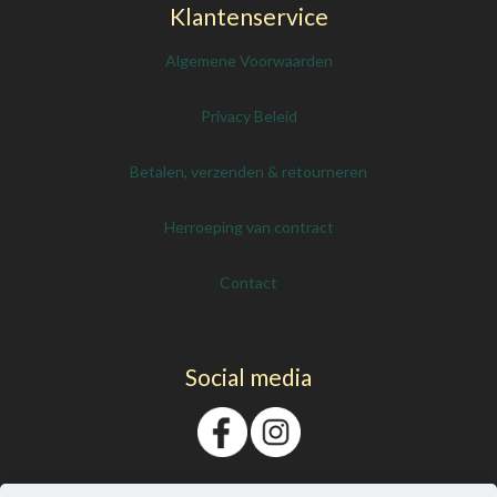
Klantenservice
Algemene Voorwaarden
Privacy Beleid
Betalen, verzenden & retourneren
Herroeping van contract
Contact
Social media