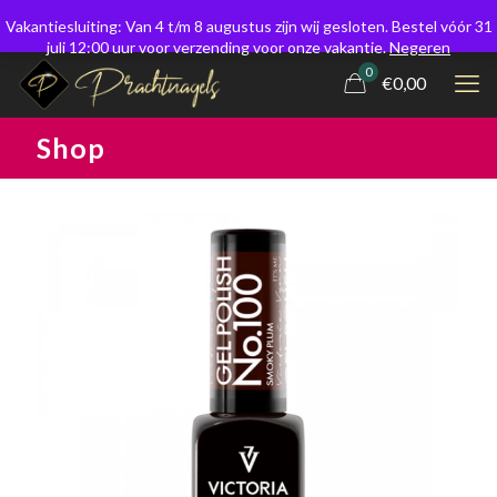
Vakantiesluiting: Van 4 t/m 8 augustus zijn wij gesloten. Bestel vóór 31
juli 12:00 uur voor verzending voor onze vakantie.
Negeren
0
€0,00
Shop