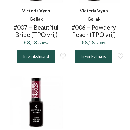
Victoria Vynn
Victoria Vynn
Gellak
Gellak
#007 – Beautiful
#006 – Powdery
Bride (TPO vrij)
Peach (TPO vrij)
€
8,18
€
8,18
ex. BTW
ex. BTW
In winkelmand
In winkelmand