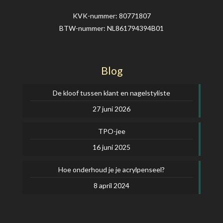
KVK-nummer: 80771807
BTW-nummer: NL861794394B01
Blog
De kloof tussen klant en nagelstyliste
27 juni 2026
TPO-jee
16 juni 2025
Hoe onderhoud je je acrylpenseel?
8 april 2024