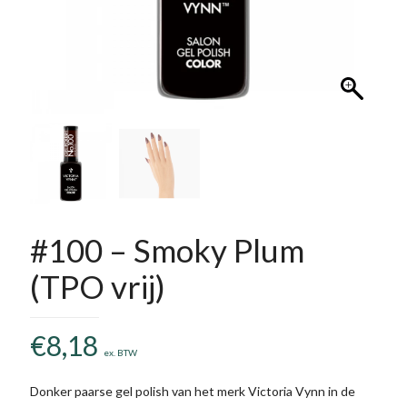
#100 – Smoky Plum
(TPO vrij)
€
8,18
ex. BTW
Donker paarse gel polish van het merk Victoria Vynn in de