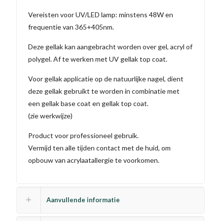
Vereisten voor UV/LED lamp: minstens 48W en
frequentie van 365+405nm.
Deze gellak kan aangebracht worden over gel, acryl of
polygel. Af te werken met UV gellak top coat.
Voor gellak applicatie op de natuurlijke nagel, dient
deze gellak gebruikt te worden in combinatie met
een gellak base coat en gellak top coat.
(zie werkwijze)
Product voor professioneel gebruik.
Vermijd ten alle tijden contact met de huid, om
opbouw van acrylaatallergie te voorkomen.
Aanvullende informatie