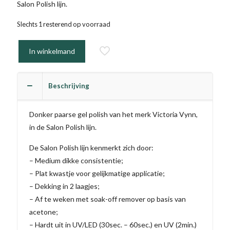
Salon Polish lijn.
Slechts 1 resterend op voorraad
In winkelmand
Beschrijving
Donker paarse gel polish van het merk Victoria Vynn,
in de Salon Polish lijn.
De Salon Polish lijn kenmerkt zich door:
– Medium dikke consistentie;
– Plat kwastje voor gelijkmatige applicatie;
– Dekking in 2 laagjes;
– Af te weken met soak-off remover op basis van
acetone;
– Hardt uit in UV/LED (30sec. – 60sec.) en UV (2min.)