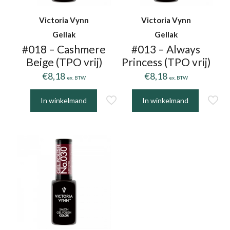
Victoria Vynn
Victoria Vynn
Gellak
Gellak
#018 – Cashmere
#013 – Always
Beige (TPO vrij)
Princess (TPO vrij)
€
8,18
€
8,18
ex. BTW
ex. BTW
In winkelmand
In winkelmand