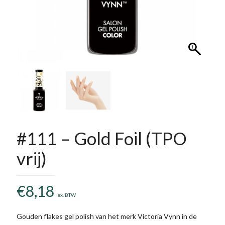
#111 – Gold Foil (TPO
vrij)
€
8,18
ex. BTW
Gouden flakes gel polish van het merk Victoria Vynn in de