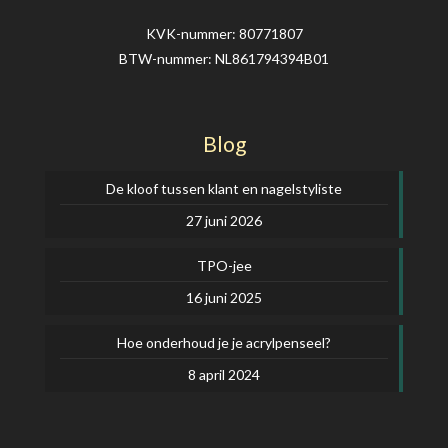
KVK-nummer: 80771807
BTW-nummer: NL861794394B01
Blog
De kloof tussen klant en nagelstyliste
27 juni 2026
TPO-jee
16 juni 2025
Hoe onderhoud je je acrylpenseel?
8 april 2024