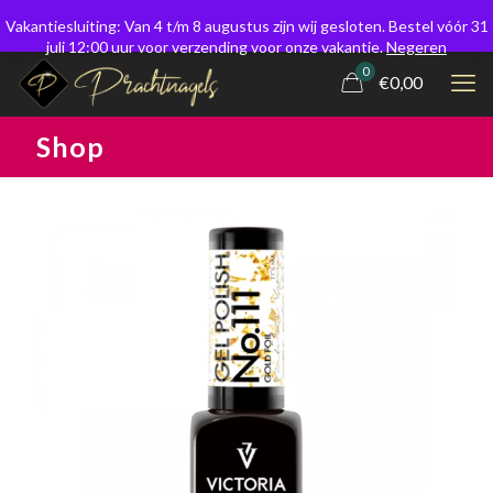
Vakantiesluiting: Van 4 t/m 8 augustus zijn wij gesloten. Bestel vóór 31
juli 12:00 uur voor verzending voor onze vakantie.
Negeren
0
€0,00
Shop