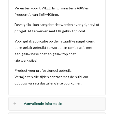
Vereisten voor UV/LED lamp: minstens 48W en
frequentie van 365+405nm.
Deze gellak kan aangebracht worden over gel, acryl of
polygel. Af te werken met UV gellak top coat.
Voor gellak applicatie op de natuurlijke nagel, dient
deze gellak gebruikt te worden in combinatie met
een gellak base coat en gellak top coat.
(zie werkwijze)
Product voor professioneel gebruik.
Vermijd ten alle tijden contact met de huid, om
opbouw van acrylaatallergie te voorkomen.
Aanvullende informatie