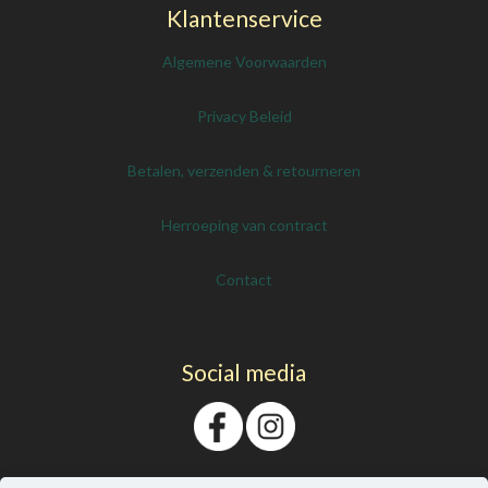
Klantenservice
Algemene Voorwaarden
Privacy Beleid
Betalen, verzenden & retourneren
Herroeping van contract
Contact
Social media