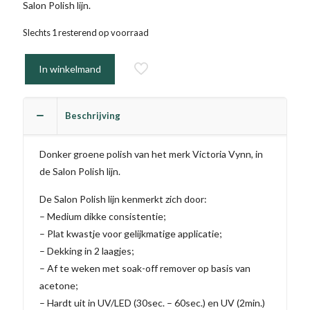
Salon Polish lijn.
Slechts 1 resterend op voorraad
In winkelmand
Beschrijving
Donker groene polish van het merk Victoria Vynn, in
de Salon Polish lijn.
De Salon Polish lijn kenmerkt zich door:
– Medium dikke consistentie;
– Plat kwastje voor gelijkmatige applicatie;
– Dekking in 2 laagjes;
– Af te weken met soak-off remover op basis van
acetone;
– Hardt uit in UV/LED (30sec. – 60sec.) en UV (2min.)