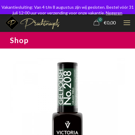
Vakantiesluiting: Van 4 t/m 8 augustus zijn wij gesloten. Bestel vóór 31
juli 12:00 uur voor verzending voor onze vakantie.
Negeren
0
€0,00
Shop