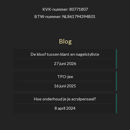
KVK-nummer: 80771807
BTW-nummer: NL861794394B01
Blog
De kloof tussen klant en nagelstyliste
27 juni 2026
TPO-jee
16 juni 2025
Hoe onderhoud je je acrylpenseel?
8 april 2024