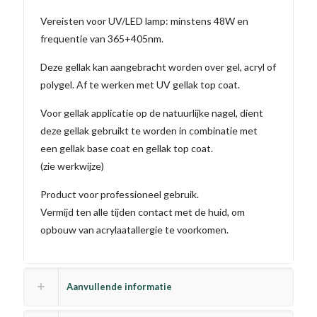
Vereisten voor UV/LED lamp: minstens 48W en
frequentie van 365+405nm.
Deze gellak kan aangebracht worden over gel, acryl of
polygel. Af te werken met UV gellak top coat.
Voor gellak applicatie op de natuurlijke nagel, dient
deze gellak gebruikt te worden in combinatie met
een gellak base coat en gellak top coat.
(zie werkwijze)
Product voor professioneel gebruik.
Vermijd ten alle tijden contact met de huid, om
opbouw van acrylaatallergie te voorkomen.
Aanvullende informatie