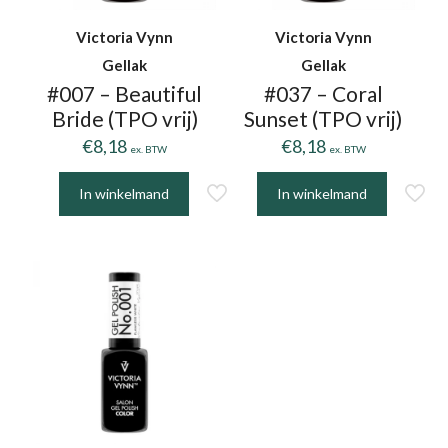
Victoria Vynn
Victoria Vynn
Gellak
Gellak
#007 – Beautiful
#037 – Coral
Bride (TPO vrij)
Sunset (TPO vrij)
€
8,18
€
8,18
ex. BTW
ex. BTW
In winkelmand
In winkelmand