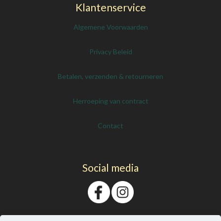
Klantenservice
Algemene Voorwaarden
Privacy Beleid
Betalen, verzenden & retourneren
Herroeping van contract
Contact
Social media