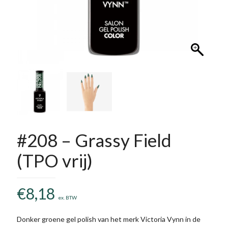
#208 – Grassy Field
(TPO vrij)
€
8,18
ex. BTW
Donker groene gel polish van het merk Victoria Vynn in de