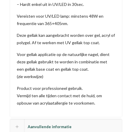
– Hardt enkel uit in UV/LED in 30sec.
Vereisten voor UV/LED lamp: minstens 48W en
frequentie van 365+405nm.
Deze gellak kan aangebracht worden over gel, acryl of
polygel. Af te werken met UV gellak top coat.
Voor gellak applicatie op de natuurlijke nagel, dient
deze gellak gebruikt te worden in combinatie met
een gellak base coat en gellak top coat.
(zie werkwijze)
Product voor professioneel gebruik.
Vermijd ten alle tijden contact met de huid, om
opbouw van acrylaatallergie te voorkomen.
Aanvullende informatie