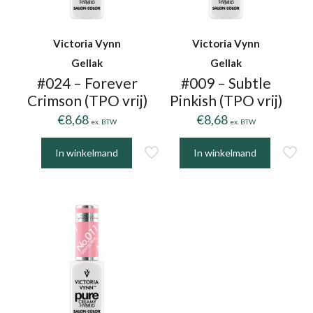
Victoria Vynn
Victoria Vynn
Gellak
Gellak
#024 – Forever
#009 – Subtle
Crimson (TPO vrij)
Pinkish (TPO vrij)
€
8,68
€
8,68
ex. BTW
ex. BTW
In winkelmand
In winkelmand