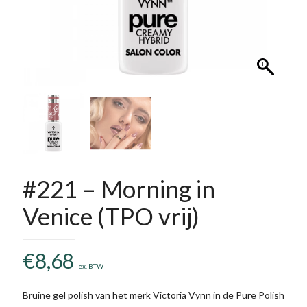
#221 – Morning in
Venice (TPO vrij)
€
8,68
ex. BTW
Bruine gel polish van het merk Victoria Vynn in de Pure Polish