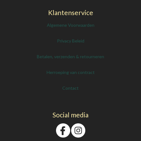
Klantenservice
Algemene Voorwaarden
Privacy Beleid
Betalen, verzenden & retourneren
Herroeping van contract
Contact
Social media