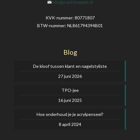
info@prachtnagels.nl
KVK-nummer: 80771807
BTW-nummer: NL861794394B01
Blog
De kloof tussen klant en nagelstyliste
27 juni 2026
TPO-jee
16 juni 2025
Hoe onderhoud je je acrylpenseel?
8 april 2024