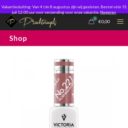
Vakantiesluiting: Van 4 t/m 8 augustus zijn wij gesloten. Bestel vóór 31
juli 12:00 uur voor verzending voor onze vakantie.
Negeren
0
€0,00
Shop