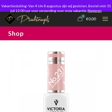
Vakantiesluiting: Van 4 t/m 8 augustus zijn wij gesloten. Bestel vóór 31
juli 12:00 uur voor verzending voor onze vakantie.
Negeren
0
€0,00
Shop