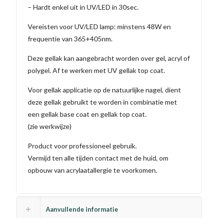
– Hardt enkel uit in UV/LED in 30sec.
Vereisten voor UV/LED lamp: minstens 48W en
frequentie van 365+405nm.
Deze gellak kan aangebracht worden over gel, acryl of
polygel. Af te werken met UV gellak top coat.
Voor gellak applicatie op de natuurlijke nagel, dient
deze gellak gebruikt te worden in combinatie met
een gellak base coat en gellak top coat.
(zie werkwijze)
Product voor professioneel gebruik.
Vermijd ten alle tijden contact met de huid, om
opbouw van acrylaatallergie te voorkomen.
Aanvullende informatie