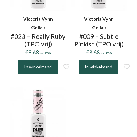
Victoria Vynn
Victoria Vynn
Gellak
Gellak
#023 – Really Ruby
#009 – Subtle
(TPO vrij)
Pinkish (TPO vrij)
€
8,68
€
8,68
ex. BTW
ex. BTW
In winkelmand
In winkelmand