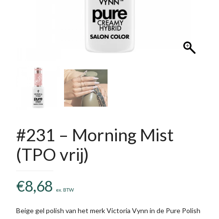
#231 – Morning Mist
(TPO vrij)
€
8,68
ex. BTW
Beige gel polish van het merk Victoria Vynn in de Pure Polish