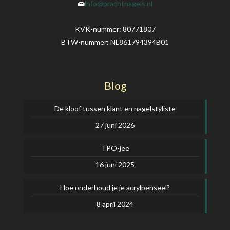
info@prachtnagels.nl
KVK-nummer: 80771807
BTW-nummer: NL861794394B01
Blog
De kloof tussen klant en nagelstyliste
27 juni 2026
TPO-jee
16 juni 2025
Hoe onderhoud je je acrylpenseel?
8 april 2024