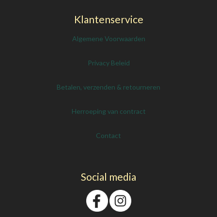
Klantenservice
Algemene Voorwaarden
Privacy Beleid
Betalen, verzenden & retourneren
Herroeping van contract
Contact
Social media