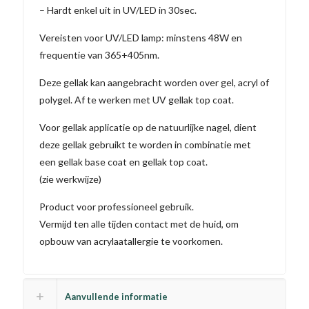
– Hardt enkel uit in UV/LED in 30sec.
Vereisten voor UV/LED lamp: minstens 48W en
frequentie van 365+405nm.
Deze gellak kan aangebracht worden over gel, acryl of
polygel. Af te werken met UV gellak top coat.
Voor gellak applicatie op de natuurlijke nagel, dient
deze gellak gebruikt te worden in combinatie met
een gellak base coat en gellak top coat.
(zie werkwijze)
Product voor professioneel gebruik.
Vermijd ten alle tijden contact met de huid, om
opbouw van acrylaatallergie te voorkomen.
Aanvullende informatie