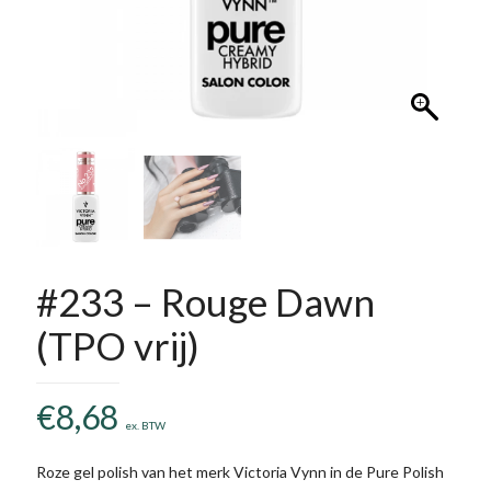
#233 – Rouge Dawn
(TPO vrij)
€
8,68
ex. BTW
Roze gel polish van het merk Victoria Vynn in de Pure Polish