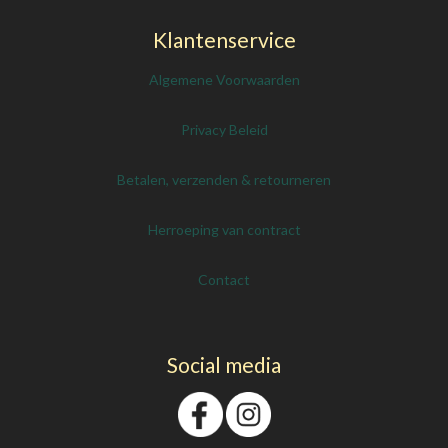
Klantenservice
Algemene Voorwaarden
Privacy Beleid
Betalen, verzenden & retourneren
Herroeping van contract
Contact
Social media