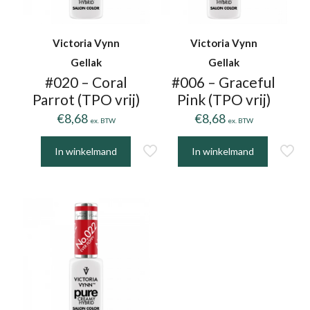
Victoria Vynn
Victoria Vynn
Gellak
Gellak
#020 – Coral
#006 – Graceful
Parrot (TPO vrij)
Pink (TPO vrij)
€
8,68
€
8,68
ex. BTW
ex. BTW
In winkelmand
In winkelmand