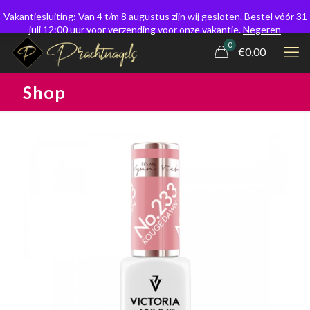
Vakantiesluiting: Van 4 t/m 8 augustus zijn wij gesloten. Bestel vóór 31
juli 12:00 uur voor verzending voor onze vakantie.
Negeren
0
€0,00
Shop