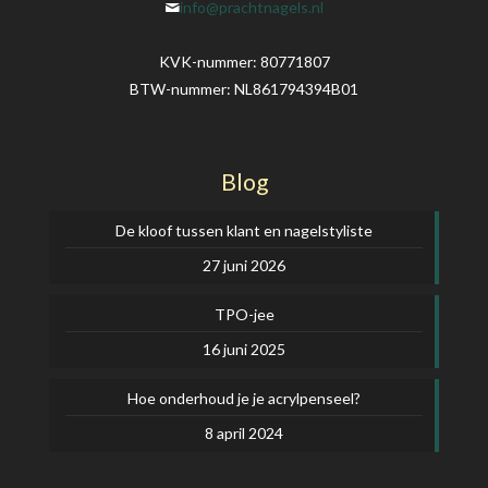
info@prachtnagels.nl
KVK-nummer: 80771807
BTW-nummer: NL861794394B01
Blog
De kloof tussen klant en nagelstyliste
27 juni 2026
TPO-jee
16 juni 2025
Hoe onderhoud je je acrylpenseel?
8 april 2024