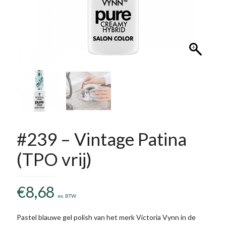
#239 – Vintage Patina
(TPO vrij)
€
8,68
ex. BTW
Pastel blauwe gel polish van het merk Victoria Vynn in de