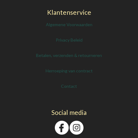
Klantenservice
Algemene Voorwaarden
Privacy Beleid
Betalen, verzenden & retourneren
Herroeping van contract
Contact
Social media