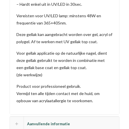
– Hardt enkel uit in UV/LED in 30sec.
Vereisten voor UV/LED lamp: minstens 48W en
frequentie van 365+405nm.
Deze gellak kan aangebracht worden over gel, acryl of
polygel. Af te werken met UV gellak top coat.
Voor gellak applicatie op de natuurlijke nagel, dient
deze gellak gebruikt te worden in combinatie met
een gellak base coat en gellak top coat.
(zie werkwijze)
Product voor professioneel gebruik.
Vermijd ten alle tijden contact met de huid, om
opbouw van acrylaatallergie te voorkomen.
Aanvullende informatie