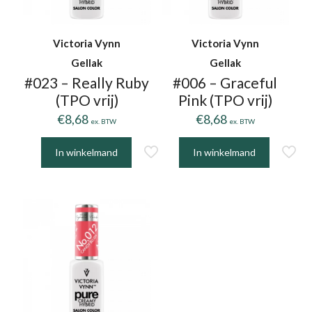
Victoria Vynn
Victoria Vynn
Gellak
Gellak
#023 – Really Ruby
#006 – Graceful
(TPO vrij)
Pink (TPO vrij)
€
8,68
€
8,68
ex. BTW
ex. BTW
In winkelmand
In winkelmand