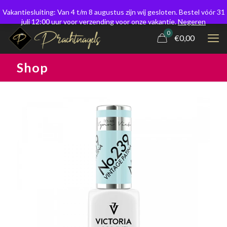
Vakantiesluiting: Van 4 t/m 8 augustus zijn wij gesloten. Bestel vóór 31
juli 12:00 uur voor verzending voor onze vakantie.
Negeren
0
€0,00
Shop