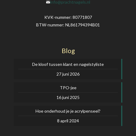
info@prachtnagels.nl
KVK-nummer: 80771807
BTW-nummer: NL861794394B01
Blog
De kloof tussen klant en nagelstyliste
27 juni 2026
TPO-jee
16 juni 2025
Hoe onderhoud je je acrylpenseel?
8 april 2024