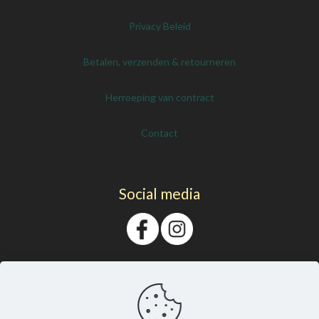
Privacy Beleid
Betalen, verzenden & retourneren
Herroeping van contract
Contact
Social media