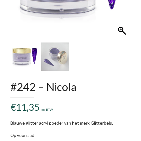
#242 – Nicola
€
11,35
ex. BTW
Blauwe glitter acryl poeder van het merk Glitterbels.
Op voorraad