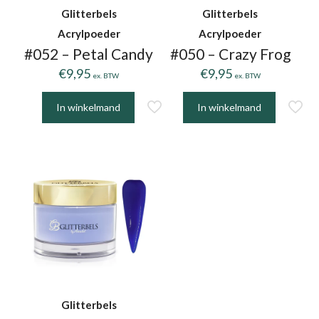
Glitterbels
Glitterbels
Acrylpoeder
Acrylpoeder
#052 – Petal Candy
#050 – Crazy Frog
€
9,95
€
9,95
ex. BTW
ex. BTW
In winkelmand
In winkelmand
Glitterbels