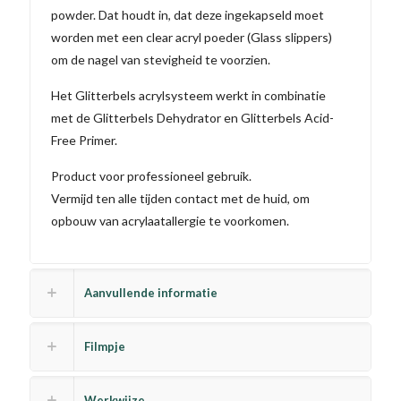
powder. Dat houdt in, dat deze ingekapseld moet
worden met een clear acryl poeder (Glass slippers)
om de nagel van stevigheid te voorzien.
Het Glitterbels acrylsysteem werkt in combinatie
met de Glitterbels Dehydrator en Glitterbels Acid-
Free Primer.
Product voor professioneel gebruik.
Vermijd ten alle tijden contact met de huid, om
opbouw van acrylaatallergie te voorkomen.
Aanvullende informatie
Filmpje
Werkwijze