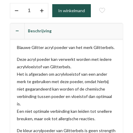
#242
In winkelmand
-
Nicola
aantal
Beschrijving
Blauwe Glitter acryl poeder van het merk Glitterbels.
Deze acryl poeder kan verwerkt worden met iedere
acrylvloeistof van Glitterbels.
Het is afgeraden om acrylvloeistof van een ander
merk te gebruiken met deze poeder, omdat hierbij
niet gegarandeerd kan worden of de chemische
verbinding tussen poeder en vloeistof dan optimaal
is.
Een niet optimale verbinding kan leiden tot snellere
breuken, maar ook tot allergische reacties.
De kleur acrylpoeder van Glitterbels is geen strength