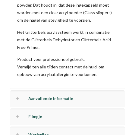
powder. Dat houdt in, dat deze ingekapseld moet
worden met een clear acryl poeder (Glass slippers)
om de nagel van stevigheid te voorzien.
Het Glitterbels acrylsysteem werkt in combinatie
met de Glitterbels Dehydrator en Glitterbels Acid-
Free Primer.
Product voor professioneel gebruik.
Vermijd ten alle tijden contact met de huid, om
opbouw van acrylaatallergie te voorkomen.
Aanvullende informatie
Filmpje
Werkwijze