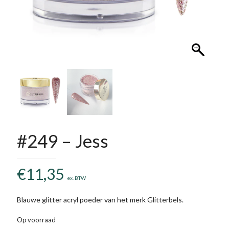
#249 – Jess
€
11,35
ex. BTW
Blauwe glitter acryl poeder van het merk Glitterbels.
Op voorraad