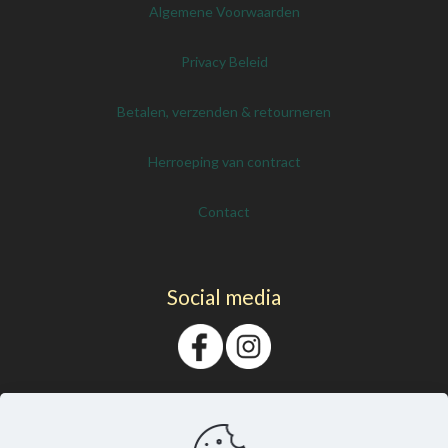
Algemene Voorwaarden
Privacy Beleid
Betalen, verzenden & retourneren
Herroeping van contract
Contact
Social media