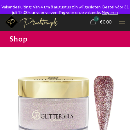
Vakantiesluiting: Van 4 t/m 8 augustus zijn wij gesloten. Bestel vóór 31
juli 12:00 uur voor verzending voor onze vakantie.
Negeren
0
€0,00
Shop