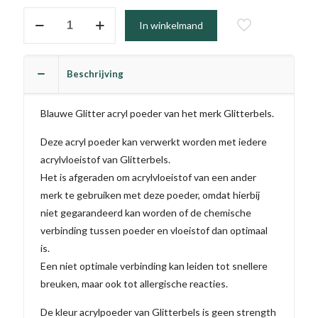
#249
In winkelmand
-
Jess
aantal
Beschrijving
Blauwe Glitter acryl poeder van het merk Glitterbels.
Deze acryl poeder kan verwerkt worden met iedere
acrylvloeistof van Glitterbels.
Het is afgeraden om acrylvloeistof van een ander
merk te gebruiken met deze poeder, omdat hierbij
niet gegarandeerd kan worden of de chemische
verbinding tussen poeder en vloeistof dan optimaal
is.
Een niet optimale verbinding kan leiden tot snellere
breuken, maar ook tot allergische reacties.
De kleur acrylpoeder van Glitterbels is geen strength