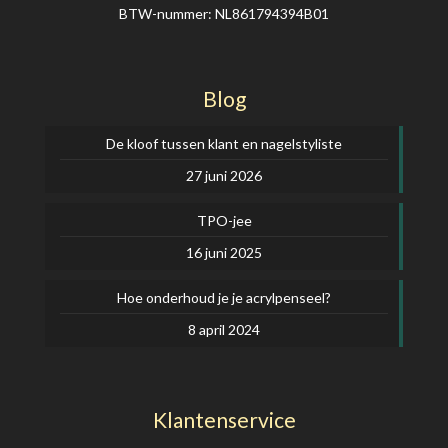
BTW-nummer: NL861794394B01
Blog
De kloof tussen klant en nagelstyliste
27 juni 2026
TPO-jee
16 juni 2025
Hoe onderhoud je je acrylpenseel?
8 april 2024
Klantenservice