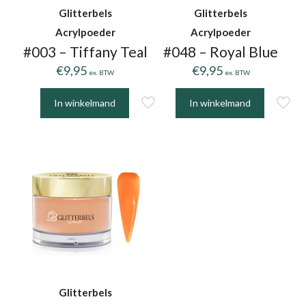
Glitterbels
Glitterbels
Acrylpoeder
Acrylpoeder
#003 – Tiffany Teal
#048 – Royal Blue
€
9,95
€
9,95
ex. BTW
ex. BTW
In winkelmand
In winkelmand
Glitterbels