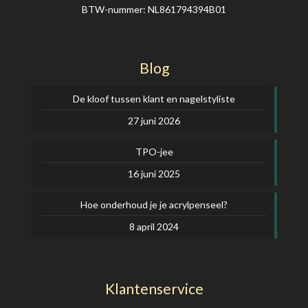
BTW-nummer: NL861794394B01
Blog
De kloof tussen klant en nagelstyliste
27 juni 2026
TPO-jee
16 juni 2025
Hoe onderhoud je je acrylpenseel?
8 april 2024
Klantenservice