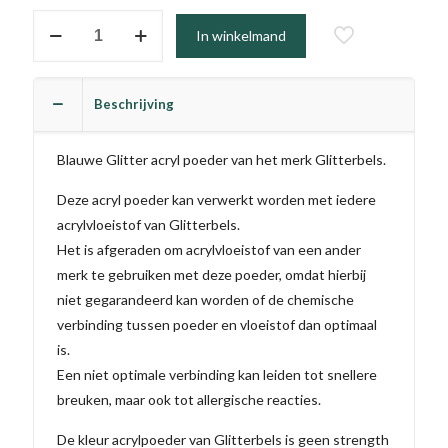
#251
In winkelmand
-
Emily
aantal
Beschrijving
Blauwe Glitter acryl poeder van het merk Glitterbels.
Deze acryl poeder kan verwerkt worden met iedere
acrylvloeistof van Glitterbels.
Het is afgeraden om acrylvloeistof van een ander
merk te gebruiken met deze poeder, omdat hierbij
niet gegarandeerd kan worden of de chemische
verbinding tussen poeder en vloeistof dan optimaal
is.
Een niet optimale verbinding kan leiden tot snellere
breuken, maar ook tot allergische reacties.
De kleur acrylpoeder van Glitterbels is geen strength