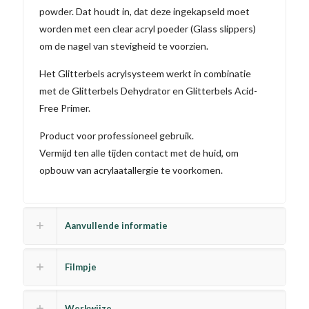
powder. Dat houdt in, dat deze ingekapseld moet
worden met een clear acryl poeder (Glass slippers)
om de nagel van stevigheid te voorzien.
Het Glitterbels acrylsysteem werkt in combinatie
met de Glitterbels Dehydrator en Glitterbels Acid-
Free Primer.
Product voor professioneel gebruik.
Vermijd ten alle tijden contact met de huid, om
opbouw van acrylaatallergie te voorkomen.
Aanvullende informatie
Filmpje
Werkwijze