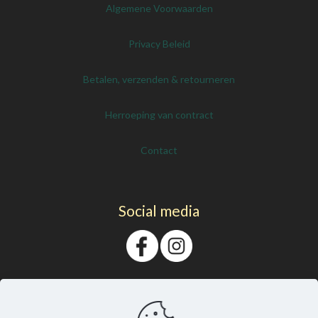
Algemene Voorwaarden
Privacy Beleid
Betalen, verzenden & retourneren
Herroeping van contract
Contact
Social media