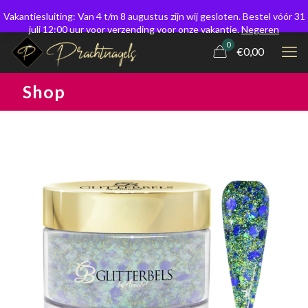
Vakantiesluiting: Van 4 t/m 8 augustus zijn wij gesloten. Bestel vóór 31
juli 12:00 uur voor verzending voor onze vakantie.
Negeren
0
€0,00
Shop