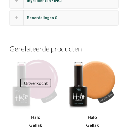
Ingrediënten / INCI
Beoordelingen
0
Gerelateerde producten
Uitverkocht
Halo
Halo
Gellak
Gellak