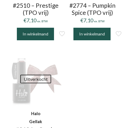
#2510 – Prestige
#2774 – Pumpkin
(TPO vrij)
Spice (TPO vrij)
€
7,10
€
7,10
ex. BTW
ex. BTW
In winkelmand
In winkelmand
Uitverkocht
Halo
Gellak