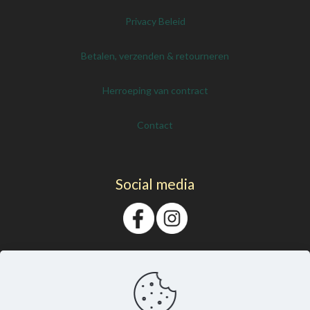
Privacy Beleid
Betalen, verzenden & retourneren
Herroeping van contract
Contact
Social media