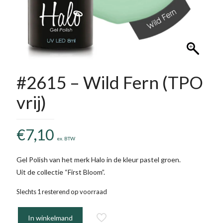
#2615 – Wild Fern (TPO
vrij)
€
7,10
ex. BTW
Gel Polish van het merk Halo in de kleur pastel groen.
Uit de collectie “First Bloom”.
Slechts 1 resterend op voorraad
In winkelmand