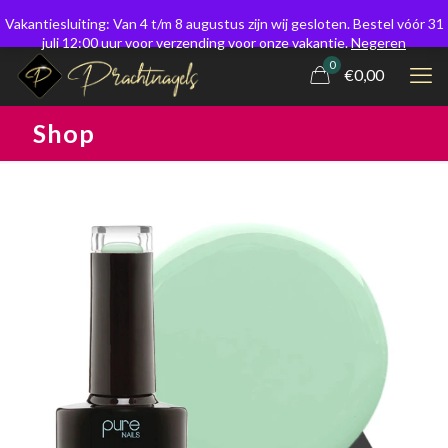
Vakantiesluiting: Van 4 t/m 8 augustus zijn wij gesloten. Bestel vóór 31
juli 12:00 uur voor verzending voor onze vakantie.
Negeren
0
€0,00
Shop