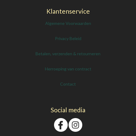
Klantenservice
Algemene Voorwaarden
Privacy Beleid
Betalen, verzenden & retourneren
Herroeping van contract
Contact
Social media