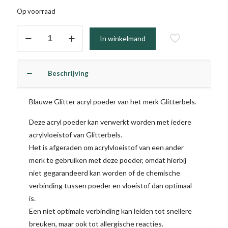
Op voorraad
#292
In winkelmand
-
Chocoberry
Crush
Beschrijving
aantal
Blauwe Glitter acryl poeder van het merk Glitterbels.
Deze acryl poeder kan verwerkt worden met iedere
acrylvloeistof van Glitterbels.
Het is afgeraden om acrylvloeistof van een ander
merk te gebruiken met deze poeder, omdat hierbij
niet gegarandeerd kan worden of de chemische
verbinding tussen poeder en vloeistof dan optimaal
is.
Een niet optimale verbinding kan leiden tot snellere
breuken, maar ook tot allergische reacties.