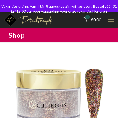
Vakantiesluiting: Van 4 t/m 8 augustus zijn wij gesloten. Bestel vóór 31
juli 12:00 uur voor verzending voor onze vakantie.
Negeren
0
€0,00
Shop