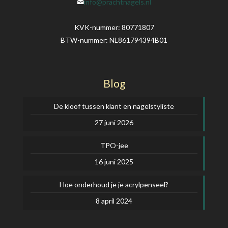
info@prachtnagels.nl
KVK-nummer: 80771807
BTW-nummer: NL861794394B01
Blog
De kloof tussen klant en nagelstyliste
27 juni 2026
TPO-jee
16 juni 2025
Hoe onderhoud je je acrylpenseel?
8 april 2024