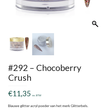
#292 – Chocoberry
Crush
€
11,35
ex. BTW
Blauwe glitter acryl poeder van het merk Glitterbels.