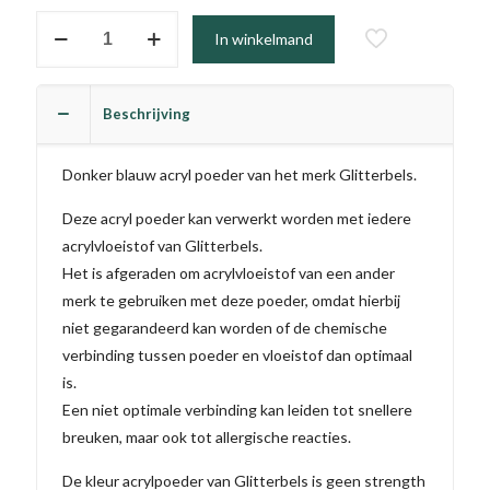
#348
In winkelmand
-
Bottle
Nose
Beschrijving
aantal
Donker blauw acryl poeder van het merk Glitterbels.
Deze acryl poeder kan verwerkt worden met iedere
acrylvloeistof van Glitterbels.
Het is afgeraden om acrylvloeistof van een ander
merk te gebruiken met deze poeder, omdat hierbij
niet gegarandeerd kan worden of de chemische
verbinding tussen poeder en vloeistof dan optimaal
is.
Een niet optimale verbinding kan leiden tot snellere
breuken, maar ook tot allergische reacties.
De kleur acrylpoeder van Glitterbels is geen strength