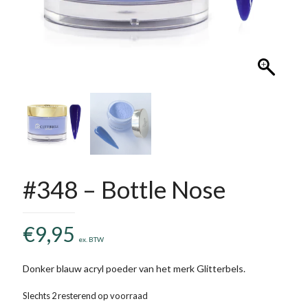
#348 – Bottle Nose
€
9,95
ex. BTW
Donker blauw acryl poeder van het merk Glitterbels.
Slechts 2 resterend op voorraad