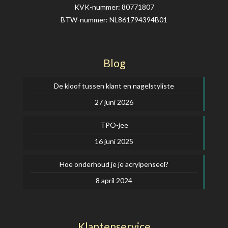
KVK-nummer: 80771807
BTW-nummer: NL861794394B01
Blog
De kloof tussen klant en nagelstyliste
27 juni 2026
TPO-jee
16 juni 2025
Hoe onderhoud je je acrylpenseel?
8 april 2024
Klantenservice