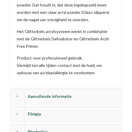
powder. Dat houdt in, dat deze ingekapseld moet
worden met een clear acryl poeder (Glass slippers)
om de nagel van stevigheid te voorzien.
Het Glitterbels acrylsysteem werkt in combinatie
met de Glitterbels Dehydrator en Glitterbels Acid-
Free Primer.
Product voor professioneel gebruik.
Vermijd ten alle tijden contact met de huid, om
opbouw van acrylaatallergie te voorkomen.
Aanvullende informatie
Filmpje
Werkwijze