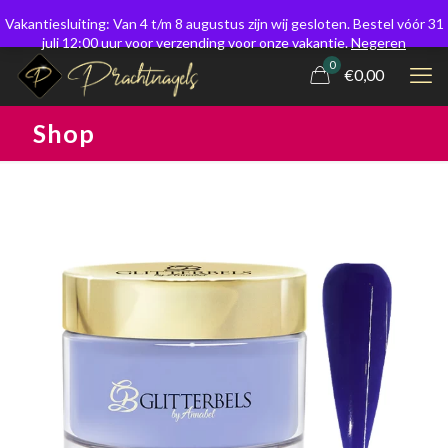
Vakantiesluiting: Van 4 t/m 8 augustus zijn wij gesloten. Bestel vóór 31
juli 12:00 uur voor verzending voor onze vakantie.
Negeren
0
€0,00
Shop