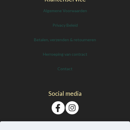
Algemene Voorwaarden
Privacy Beleid
Betalen, verzenden & retourneren
Herroeping van contract
Contact
Social media