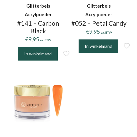
Glitterbels
Glitterbels
Acrylpoeder
Acrylpoeder
#141 – Carbon
#052 – Petal Candy
Black
€
9,95
ex. BTW
€
9,95
ex. BTW
In winkelmand
In winkelmand