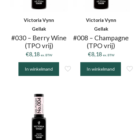
Victoria Vynn
Victoria Vynn
Gellak
Gellak
#030 – Berry Wine
#008 – Champagne
(TPO vrij)
(TPO vrij)
€
8,18
€
8,18
ex. BTW
ex. BTW
In winkelmand
In winkelmand