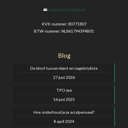
info@prachtnagels.nl
KVK-nummer: 80771807
BTW-nummer: NL861794394B01
Blog
De kloof tussen klant en nagelstyliste
27 juni 2026
TPO-jee
16 juni 2025
Hoe onderhoud je je acrylpenseel?
8 april 2024