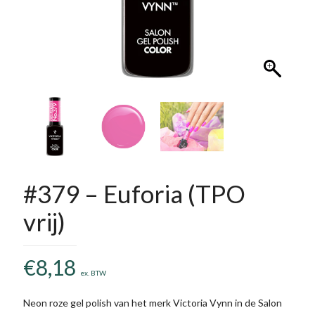
#379 – Euforia (TPO
vrij)
€
8,18
ex. BTW
Neon roze gel polish van het merk Victoria Vynn in de Salon