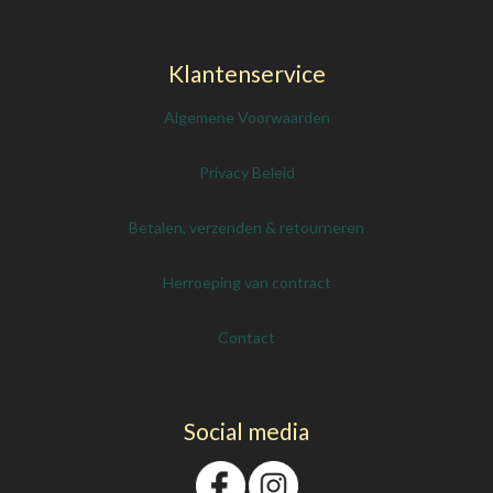
Klantenservice
Algemene Voorwaarden
Privacy Beleid
Betalen, verzenden & retourneren
Herroeping van contract
Contact
Social media