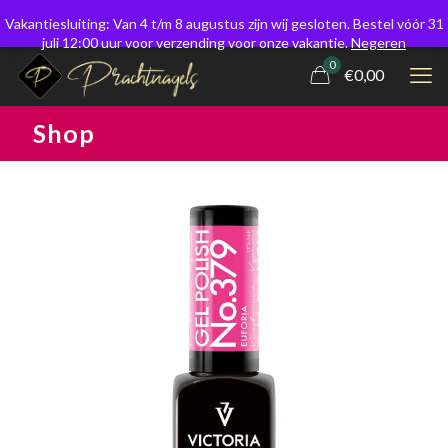
Vakantiesluiting: Van 4 t/m 8 augustus zijn wij gesloten. Bestel vóór 31
juli 12:00 uur voor verzending voor onze vakantie.
Negeren
0
€0,00
Shop