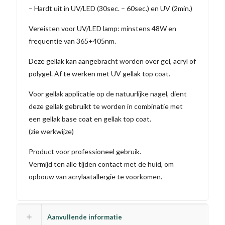
– Hardt uit in UV/LED (30sec. – 60sec.) en UV (2min.)
Vereisten voor UV/LED lamp: minstens 48W en
frequentie van 365+405nm.
Deze gellak kan aangebracht worden over gel, acryl of
polygel. Af te werken met UV gellak top coat.
Voor gellak applicatie op de natuurlijke nagel, dient
deze gellak gebruikt te worden in combinatie met
een gellak base coat en gellak top coat.
(zie werkwijze)
Product voor professioneel gebruik.
Vermijd ten alle tijden contact met de huid, om
opbouw van acrylaatallergie te voorkomen.
Aanvullende informatie