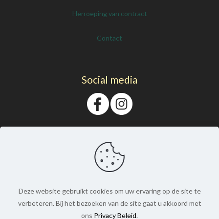
Herroeping van contract
Contact
Social media
Deze website gebruikt cookies om uw ervaring op de site te
verbeteren. Bij het bezoeken van de site gaat u akkoord met
ons
Privacy Beleid
.
© Prachtnagels. Alle rechten voorbehouden. |