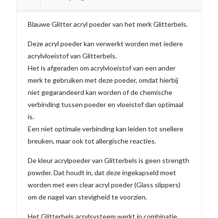
aantal
Blauwe Glitter acryl poeder van het merk Glitterbels.
Deze acryl poeder kan verwerkt worden met iedere
acrylvloeistof van Glitterbels.
Het is afgeraden om acrylvloeistof van een ander
merk te gebruiken met deze poeder, omdat hierbij
niet gegarandeerd kan worden of de chemische
verbinding tussen poeder en vloeistof dan optimaal
is.
Een niet optimale verbinding kan leiden tot snellere
breuken, maar ook tot allergische reacties.
De kleur acrylpoeder van Glitterbels is geen strength
powder. Dat houdt in, dat deze ingekapseld moet
worden met een clear acryl poeder (Glass slippers)
om de nagel van stevigheid te voorzien.
Het Glitterbels acrylsysteem werkt in combinatie