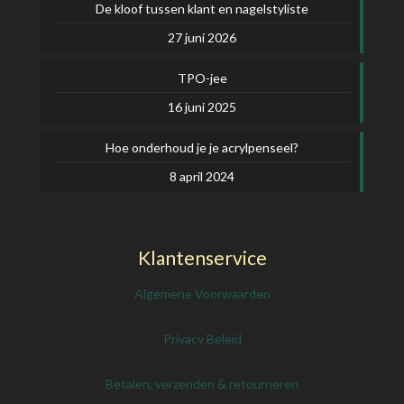
De kloof tussen klant en nagelstyliste
27 juni 2026
TPO-jee
16 juni 2025
Hoe onderhoud je je acrylpenseel?
8 april 2024
Klantenservice
Algemene Voorwaarden
Privacy Beleid
Betalen, verzenden & retourneren