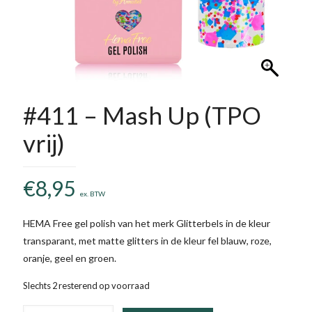
#411 – Mash Up (TPO
vrij)
€
8,95
ex. BTW
HEMA Free gel polish van het merk Glitterbels in de kleur
transparant, met matte glitters in de kleur fel blauw, roze,
oranje, geel en groen.
Slechts 2 resterend op voorraad