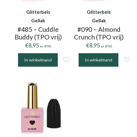
Glitterbels
Glitterbels
Gellak
Gellak
#485 – Cuddle
#090 – Almond
Buddy (TPO vrij)
Crunch (TPO vrij)
€
8,95
€
8,95
ex. BTW
ex. BTW
In winkelmand
In winkelmand