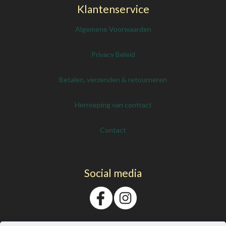
Klantenservice
Algemene Voorwaarden
Privacy Beleid
Betalen, verzenden & retourneren
Herroeping van contract
Contact
Social media