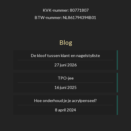
KVK-nummer: 80771807
BTW-nummer: NL861794394B01
Blog
De kloof tussen klant en nagelstyliste
27 juni 2026
TPO-jee
16 juni 2025
Hoe onderhoud je je acrylpenseel?
8 april 2024