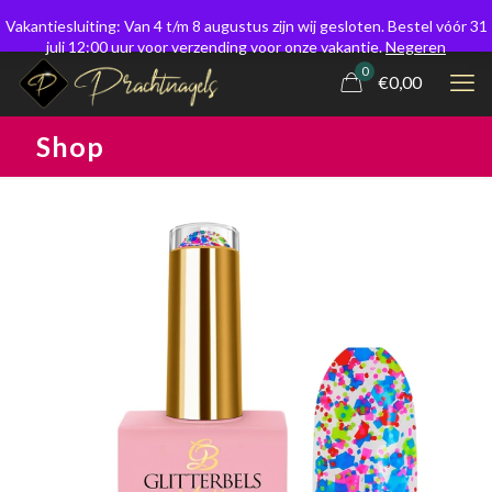
Vakantiesluiting: Van 4 t/m 8 augustus zijn wij gesloten. Bestel vóór 31
juli 12:00 uur voor verzending voor onze vakantie.
Negeren
0
€0,00
Shop