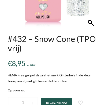
#432 – Snow Cone (TPO
vrij)
€
8,95
ex. BTW
HEMA Free gel polish van het merk Glitterbels in de kleur
transparant, met glitters in de kleur zilver.
Op voorraad
#432
In winkelmand