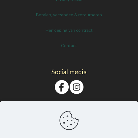
Betalen, verzenden & retourneren
Herroeping van contract
Contact
Social media