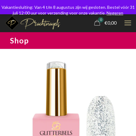
Vakantiesluiting: Van 4 t/m 8 augustus zijn wij gesloten. Bestel vóór 31
juli 12:00 uur voor verzending voor onze vakantie.
Negeren
0
€0,00
Shop