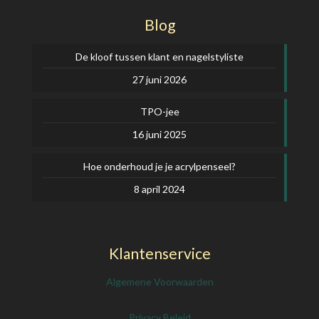
Blog
De kloof tussen klant en nagelstyliste
27 juni 2026
TPO-jee
16 juni 2025
Hoe onderhoud je je acrylpenseel?
8 april 2024
Klantenservice
Algemene Voorwaarden
Privacy Beleid