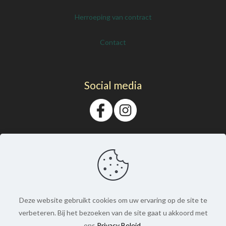
Herroeping van contract
Contact
Social media
Deze website gebruikt cookies om uw ervaring op de site te
verbeteren. Bij het bezoeken van de site gaat u akkoord met
ons
Privacy Beleid
.