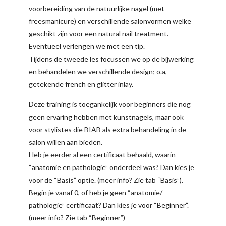
voorbereiding van de natuurlijke nagel (met
freesmanicure) en verschillende salonvormen welke
geschikt zijn voor een natural nail treatment.
Eventueel verlengen we met een tip.
Tijdens de tweede les focussen we op de bijwerking
en behandelen we verschillende design; o.a,
getekende french en glitter inlay.
Deze training is toegankelijk voor beginners die nog
geen ervaring hebben met kunstnagels, maar ook
voor stylistes die BIAB als extra behandeling in de
salon willen aan bieden.
Heb je eerder al een certificaat behaald, waarin
“anatomie en pathologie” onderdeel was? Dan kies je
voor de “Basis” optie. (meer info? Zie tab “Basis”).
Begin je vanaf 0, of heb je geen “anatomie/
pathologie” certificaat? Dan kies je voor “Beginner”.
(meer info? Zie tab “Beginner”)