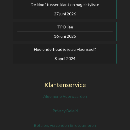
De kloof tussen klant en nagelstyliste
27 juni 2026
TPO-jee
16 juni 2025
Hoe onderhoud je je acrylpenseel?
8 april 2024
Klantenservice
Algemene Voorwaarden
Privacy Beleid
Betalen, verzenden & retourneren