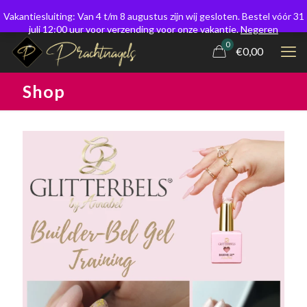
Vakantiesluiting: Van 4 t/m 8 augustus zijn wij gesloten. Bestel vóór 31
juli 12:00 uur voor verzending voor onze vakantie.
Negeren
0
€0,00
Shop