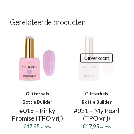
Gerelateerde producten
Uitverkocht
Glitterbels
Glitterbels
Bottle Builder
Bottle Builder
#018 – Pinky
#021 – My Pearl
Promise (TPO vrij)
(TPO vrij)
€
17,95
€
17,95
ex. BTW
ex. BTW