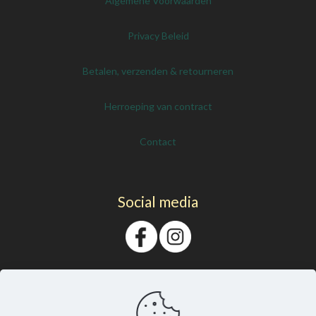
Algemene Voorwaarden
Privacy Beleid
Betalen, verzenden & retourneren
Herroeping van contract
Contact
Social media