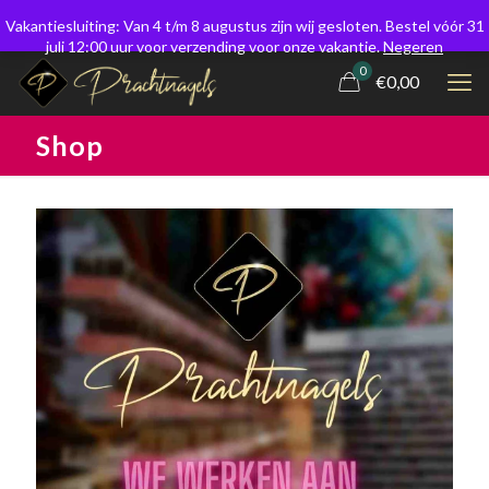
Vakantiesluiting: Van 4 t/m 8 augustus zijn wij gesloten. Bestel vóór 31
juli 12:00 uur voor verzending voor onze vakantie.
Negeren
0
€0,00
Shop