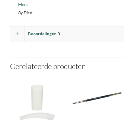
Merk
aantal
By Djess
Beoordelingen
0
Gerelateerde producten