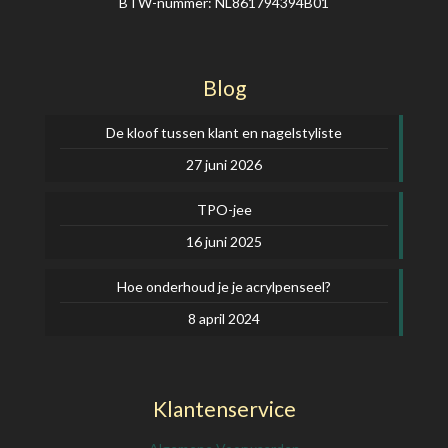
BTW-nummer: NL861794394B01
Blog
De kloof tussen klant en nagelstyliste
27 juni 2026
TPO-jee
16 juni 2025
Hoe onderhoud je je acrylpenseel?
8 april 2024
Klantenservice