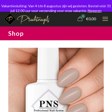
Vakantiesluiting: Van 4 t/m 8 augustus zijn wij gesloten. Bestel vóór 31
juli 12:00 uur voor verzending voor onze vakantie.
Negeren
0
€0,00
Shop