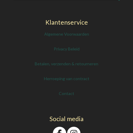
Klantenservice
Algemene Voorwaarden
Privacy Beleid
Betalen, verzenden & retourneren
Herroeping van contract
Contact
Social media