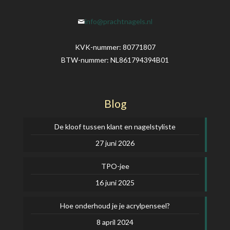
info@prachtnagels.nl
KVK-nummer: 80771807
BTW-nummer: NL861794394B01
Blog
De kloof tussen klant en nagelstyliste
27 juni 2026
TPO-jee
16 juni 2025
Hoe onderhoud je je acrylpenseel?
8 april 2024