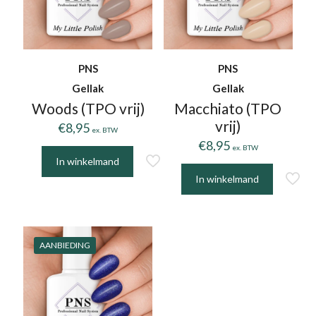
PNS
PNS
Gellak
Gellak
Woods (TPO vrij)
Macchiato (TPO
vrij)
€
8,95
ex. BTW
€
8,95
ex. BTW
In winkelmand
In winkelmand
AANBIEDING