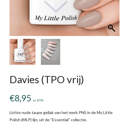
Davies (TPO vrij)
€
8,95
ex. BTW
Lichte nude taupe gellak van het merk PNS in de My Little
Polish (MLP) lijn, uit de “Essential” collectie.