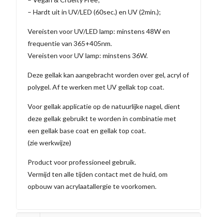
– Hardt uit in UV/LED (60sec.) en UV (2min.);
Vereisten voor UV/LED lamp: minstens 48W en
frequentie van 365+405nm.
Vereisten voor UV lamp: minstens 36W.
Deze gellak kan aangebracht worden over gel, acryl of
polygel. Af te werken met UV gellak top coat.
Voor gellak applicatie op de natuurlijke nagel, dient
deze gellak gebruikt te worden in combinatie met
een gellak base coat en gellak top coat.
(zie werkwijze)
Product voor professioneel gebruik.
Vermijd ten alle tijden contact met de huid, om
opbouw van acrylaatallergie te voorkomen.