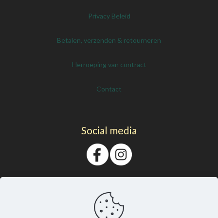
Privacy Beleid
Betalen, verzenden & retourneren
Herroeping van contract
Contact
Social media