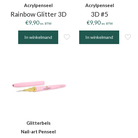
Acrylpenseel
Acrylpenseel
Rainbow Glitter 3D
3D #5
€
9,90
€
9,90
ex. BTW
ex. BTW
In winkelmand
In winkelmand
Glitterbels
Nail-art Penseel