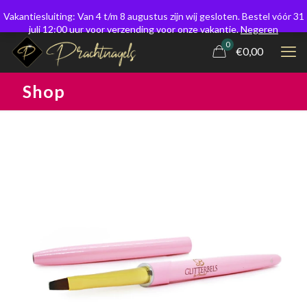
Vakantiesluiting: Van 4 t/m 8 augustus zijn wij gesloten. Bestel vóór 31
juli 12:00 uur voor verzending voor onze vakantie.
Negeren
0
€0,00
Shop