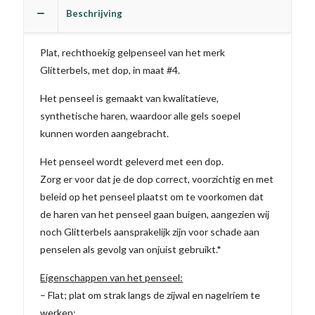
aantal
Beschrijving
Plat, rechthoekig gelpenseel van het merk
Glitterbels, met dop, in maat #4.
Het penseel is gemaakt van kwalitatieve,
synthetische haren, waardoor alle gels soepel
kunnen worden aangebracht.
Het penseel wordt geleverd met een dop.
Zorg er voor dat je de dop correct, voorzichtig en met
beleid op het penseel plaatst om te voorkomen dat
de haren van het penseel gaan buigen, aangezien wij
noch Glitterbels aansprakelijk zijn voor schade aan
penselen als gevolg van onjuist gebruikt.*
Eigenschappen van het penseel:
– Flat; plat om strak langs de zijwal en nagelriem te
werken;