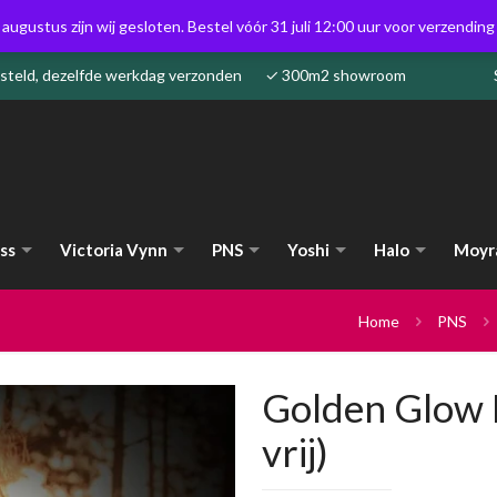
 augustus zijn wij gesloten. Bestel vóór 31 juli 12:00 uur voor verzendin
besteld, dezelfde werkdag verzonden ✓ 300m2 showroom
ss
Victoria Vynn
PNS
Yoshi
Halo
Moyr
Home
PNS
Golden Glow 
vrij)