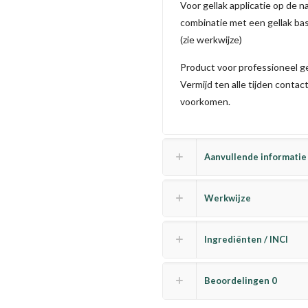
Voor gellak applicatie op de n
combinatie met een gellak bas
(zie werkwijze)
Product voor professioneel g
Vermijd ten alle tijden contac
voorkomen.
Aanvullende informatie
Werkwijze
Ingrediënten / INCI
Beoordelingen
0