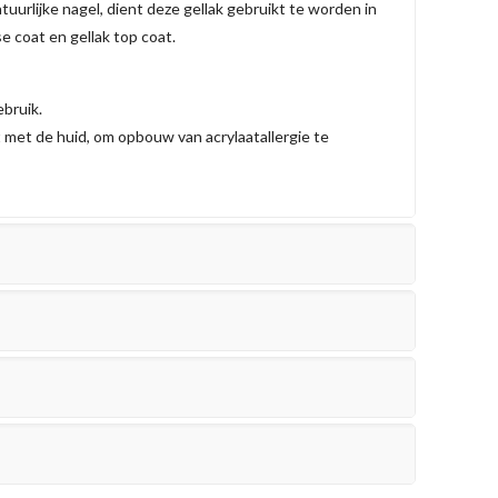
atuurlijke nagel, dient deze gellak gebruikt te worden in
e coat en gellak top coat.
ebruik.
t met de huid, om opbouw van acrylaatallergie te