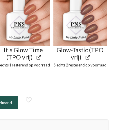
It's Glow Time
Glow-Tastic (TPO
(TPO vrij)
vrij)
lechts 1 resterend op voorraad
Slechts 2 resterend op voorraad
elmand