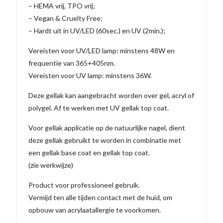
– HEMA vrij, TPO vrij;
– Vegan & Cruelty Free;
– Hardt uit in UV/LED (60sec.) en UV (2min.);
Vereisten voor UV/LED lamp: minstens 48W en
frequentie van 365+405nm.
Vereisten voor UV lamp: minstens 36W.
Deze gellak kan aangebracht worden over gel, acryl of
polygel. Af te werken met UV gellak top coat.
Voor gellak applicatie op de natuurlijke nagel, dient
deze gellak gebruikt te worden in combinatie met
een gellak base coat en gellak top coat.
(zie werkwijze)
Product voor professioneel gebruik.
Vermijd ten alle tijden contact met de huid, om
opbouw van acrylaatallergie te voorkomen.