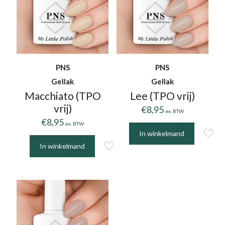
PNS
PNS
Gellak
Gellak
Macchiato (TPO
Lee (TPO vrij)
vrij)
€
8,95
ex. BTW
€
8,95
ex. BTW
In winkelmand
In winkelmand