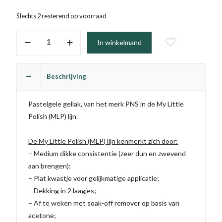
Slechts 2 resterend op voorraad
Matahari
In winkelmand
aantal
Beschrijving
Pastelgele gellak, van het merk PNS in de My Little
Polish (MLP) lijn.
De My Little Polish (MLP) lijn kenmerkt zich door:
– Medium dikke consistentie (zeer dun en zwevend
aan brengen);
– Plat kwastje voor gelijkmatige applicatie;
– Dekking in 2 laagjes;
– Af te weken met soak-off remover op basis van
acetone;