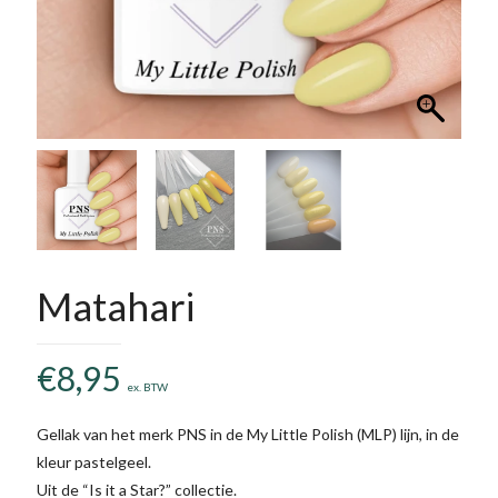
Matahari
€
8,95
ex. BTW
Gellak van het merk PNS in de My Little Polish (MLP) lijn, in de
kleur pastelgeel.
Uit de “Is it a Star?” collectie.