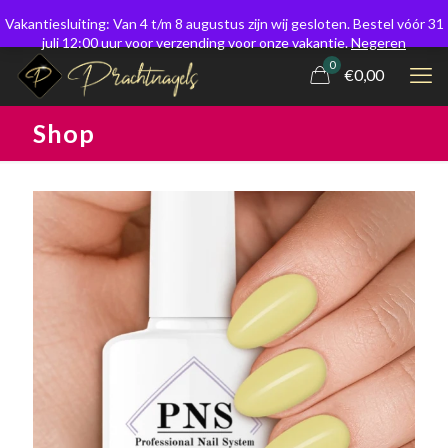
Vakantiesluiting: Van 4 t/m 8 augustus zijn wij gesloten. Bestel vóór 31
juli 12:00 uur voor verzending voor onze vakantie.
Negeren
0
€0,00
Shop