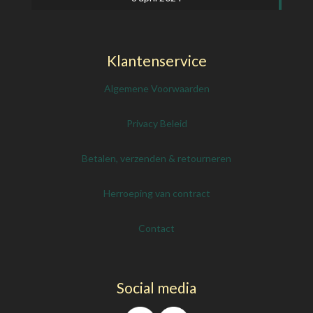
Klantenservice
Algemene Voorwaarden
Privacy Beleid
Betalen, verzenden & retourneren
Herroeping van contract
Contact
Social media