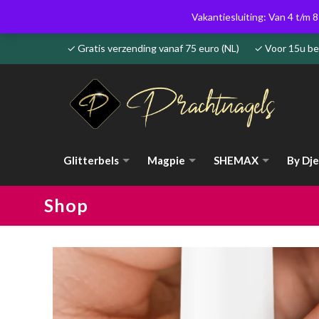
Vakantiesluiting: Van 4 t/m 8
✓ Gratis verzending vanaf 75 euro (NL) ✓ Voor 15u 
Glitterbels
Magpie
SHEMAX
By Dje
Shop