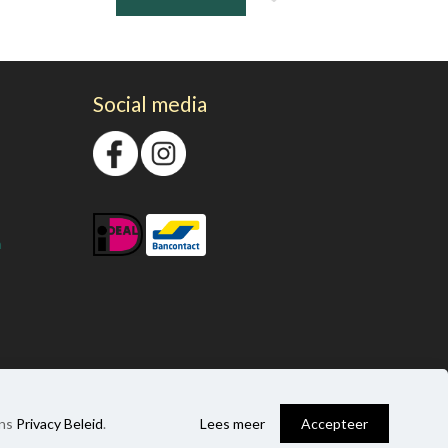
Social media
n
0
ons
Privacy Beleid
.
Lees meer
Accepteer