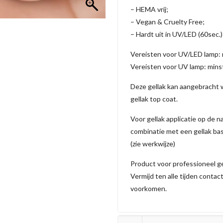
– HEMA vrij;
– Vegan & Cruelty Free;
– Hardt uit in UV/LED (60sec.)
Vereisten voor UV/LED lamp:
Vereisten voor UV lamp: min
Deze gellak kan aangebracht w
gellak top coat.
Voor gellak applicatie op de n
combinatie met een gellak bas
(zie werkwijze)
Product voor professioneel g
Vermijd ten alle tijden contac
voorkomen.