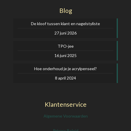
Blog
De kloof tussen klant en nagelstyliste
27 juni 2026
TPO-jee
16 juni 2025
Hoe onderhoud je je acrylpenseel?
8 april 2024
Klantenservice
Algemene Voorwaarden
Privacy Beleid