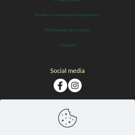
Betalen, verzenden & retourneren
Herroeping van contract
Contact
Social media