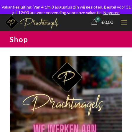
Vakantiesluiting: Van 4 t/m 8 augustus zijn wij gesloten. Bestel vóór 31
juli 12:00 uur voor verzending voor onze vakantie.
Negeren
0
€0,00
Shop