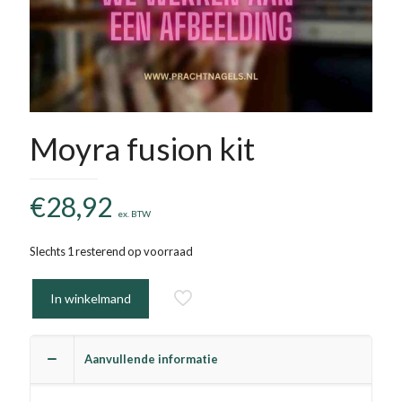
Moyra fusion kit
€
28,92
ex. BTW
Slechts 1 resterend op voorraad
In winkelmand
Aanvullende informatie