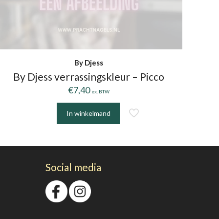
By Djess
By Djess verrassingskleur – Picco
€
7,40
ex. BTW
In winkelmand
Social media