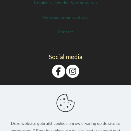
Betalen, verzenden & retourneren
Herroeping van contract
Contact
Social media
Deze website gebruikt cookies om uw ervaring op de site te
verbeteren. Bij het bezoeken van de site gaat u akkoord met