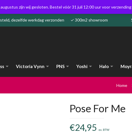
 augustus zijn wij gesloten. Bestel vóór 31 juli 12:00 uur voor verzendin
besteld, dezelfde werkdag verzonden ✓ 300m2 showroom
ss
Victoria Vynn
PNS
Yoshi
Halo
Moyr
Home
Pose For Me
€
24,95
ex. BTW