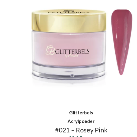
Glitterbels
Acrylpoeder
#021 – Rosey Pink