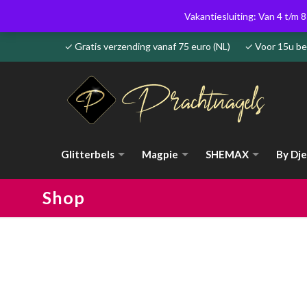
Vakantiesluiting: Van 4 t/m 8
✓ Gratis verzending vanaf 75 euro (NL) ✓ Voor 15u 
Glitterbels
Magpie
SHEMAX
By Dje
Shop