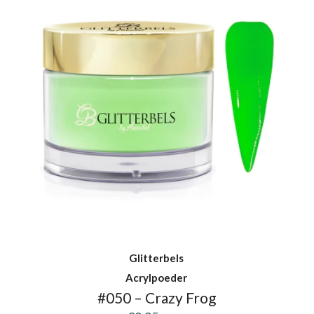
Glitterbels
Acrylpoeder
#050 – Crazy Frog