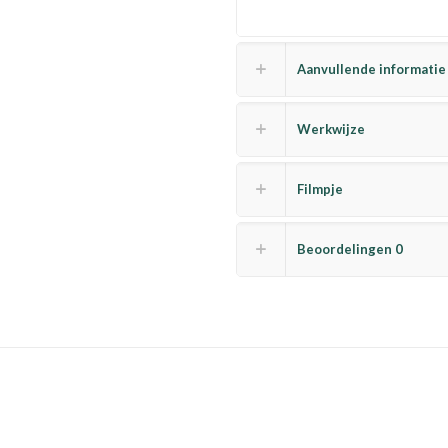
Aanvullende informatie
Werkwijze
Filmpje
Beoordelingen
0