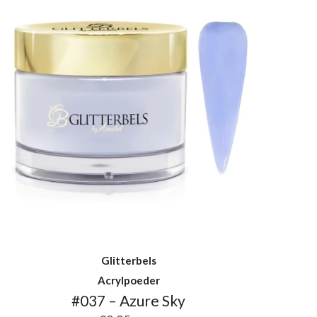
Glitterbels
Acrylpoeder
#037 – Azure Sky