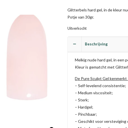
Glitterbels hard gel, in de kleur nu
Potje van 30gr.
Uitverkocht
Beschrijving
Melkig nude hard gel, in een p
Kleur is gematcht met Glitter
De Pure Sculpt Gel kenmerkt 
– Self-levelend consistentie;
– Medium viscositeit;
– Sterk;
– Hardgel;
– Pinchbaar;
– Geschikt voor versteviging 