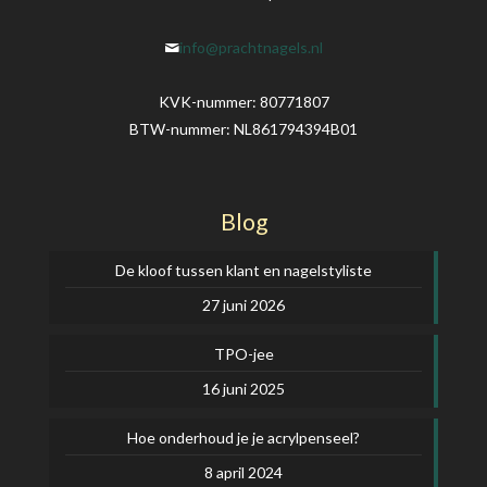
info@prachtnagels.nl
KVK-nummer: 80771807
BTW-nummer: NL861794394B01
Blog
De kloof tussen klant en nagelstyliste
27 juni 2026
TPO-jee
16 juni 2025
Hoe onderhoud je je acrylpenseel?
8 april 2024