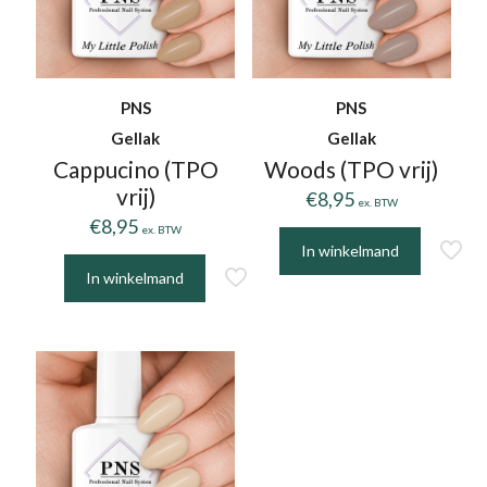
PNS
PNS
Gellak
Gellak
Cappucino (TPO
Woods (TPO vrij)
vrij)
€
8,95
ex. BTW
€
8,95
ex. BTW
In winkelmand
In winkelmand