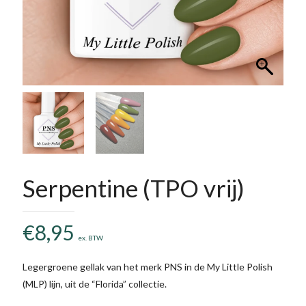
Serpentine (TPO vrij)
€
8,95
ex. BTW
Legergroene gellak van het merk PNS in de My Little Polish
(MLP) lijn, uit de “Florida” collectie.