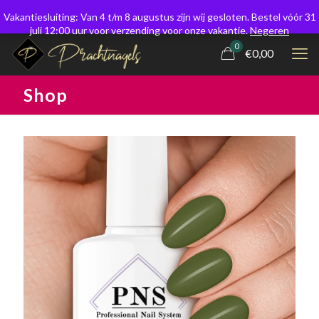
Vakantiesluiting: Van 4 t/m 8 augustus zijn wij gesloten. Bestel vóór 31
juli 12:00 uur voor verzending voor onze vakantie.
Negeren
0
€0,00
Shop