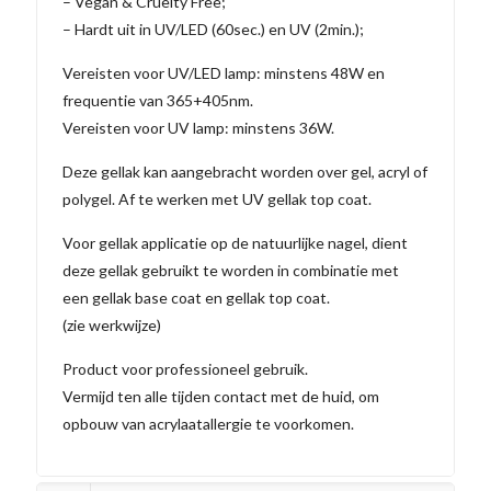
– Vegan & Cruelty Free;
– Hardt uit in UV/LED (60sec.) en UV (2min.);
Vereisten voor UV/LED lamp: minstens 48W en
frequentie van 365+405nm.
Vereisten voor UV lamp: minstens 36W.
Deze gellak kan aangebracht worden over gel, acryl of
polygel. Af te werken met UV gellak top coat.
Voor gellak applicatie op de natuurlijke nagel, dient
deze gellak gebruikt te worden in combinatie met
een gellak base coat en gellak top coat.
(zie werkwijze)
Product voor professioneel gebruik.
Vermijd ten alle tijden contact met de huid, om
opbouw van acrylaatallergie te voorkomen.