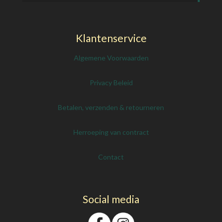
Klantenservice
Algemene Voorwaarden
Privacy Beleid
Betalen, verzenden & retourneren
Herroeping van contract
Contact
Social media