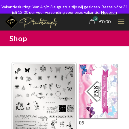
Vakantiesluiting: Van 4 t/m 8 augustus zijn wij gesloten. Bestel vóór 31
juli 12:00 uur voor verzending voor onze vakantie.
Negeren
0
€0,00
Shop