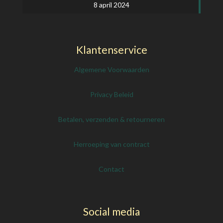
8 april 2024
Klantenservice
Algemene Voorwaarden
Privacy Beleid
Betalen, verzenden & retourneren
Herroeping van contract
Contact
Social media