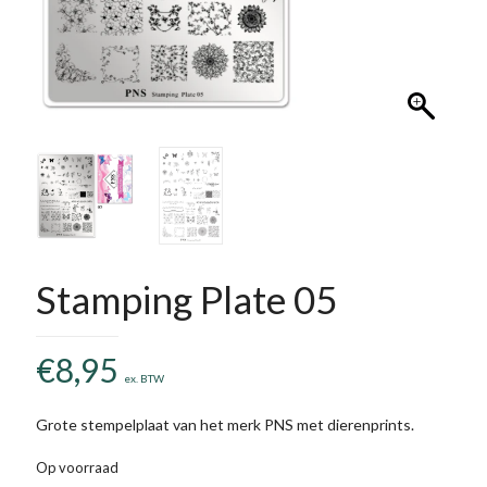
Stamping Plate 05
€
8,95
ex. BTW
Grote stempelplaat van het merk PNS met dierenprints.
Op voorraad