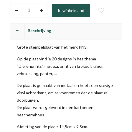
Stamping
In winkelmand
Plate
05
aantal
Beschrijving
Grote stempelplaat van het merk PNS.
Op de plaat vind je 20 designs in het thema
“Dierenprints”, met o.a. print van krokodil, tijger,
zebra, slang, panter, …
De plaat is gemaakt van metaal en heeft een stevige
vinyl achterkant, om te voorkomen dat de plaat zal
doorbuigen.
De plaat wordt geleverd in een kartonnen
beschermhoes.
Afmeting van de plaat: 14,5cm x 9,5cm.