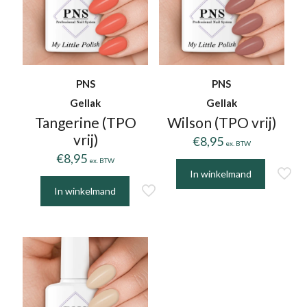
PNS
PNS
Gellak
Gellak
Tangerine (TPO
Wilson (TPO vrij)
vrij)
€
8,95
ex. BTW
€
8,95
ex. BTW
In winkelmand
In winkelmand