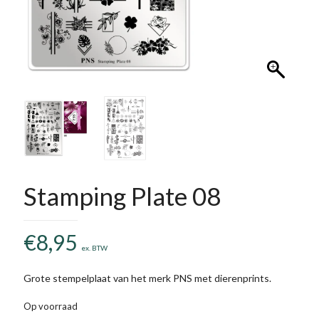
Stamping Plate 08
€
8,95
ex. BTW
Grote stempelplaat van het merk PNS met dierenprints.
Op voorraad