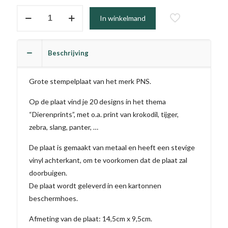
Stamping
In winkelmand
Plate
08
aantal
Beschrijving
Grote stempelplaat van het merk PNS.
Op de plaat vind je 20 designs in het thema
“Dierenprints”, met o.a. print van krokodil, tijger,
zebra, slang, panter, …
De plaat is gemaakt van metaal en heeft een stevige
vinyl achterkant, om te voorkomen dat de plaat zal
doorbuigen.
De plaat wordt geleverd in een kartonnen
beschermhoes.
Afmeting van de plaat: 14,5cm x 9,5cm.