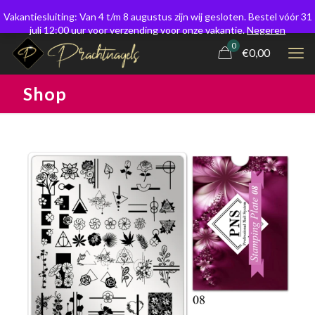
Vakantiesluiting: Van 4 t/m 8 augustus zijn wij gesloten. Bestel vóór 31
juli 12:00 uur voor verzending voor onze vakantie.
Negeren
0
€0,00
Shop