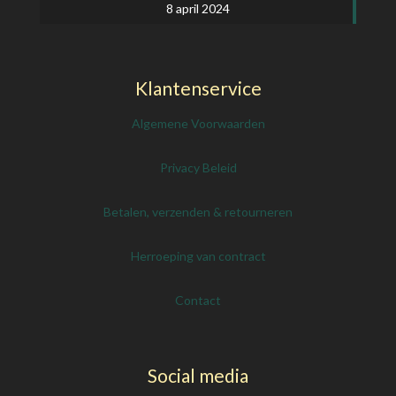
8 april 2024
Klantenservice
Algemene Voorwaarden
Privacy Beleid
Betalen, verzenden & retourneren
Herroeping van contract
Contact
Social media