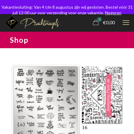
Vakantiesluiting: Van 4 t/m 8 augustus zijn wij gesloten. Bestel vóór 31
juli 12:00 uur voor verzending voor onze vakantie.
Negeren
0
€0,00
Shop