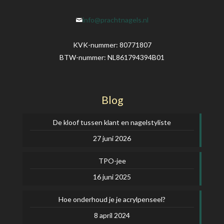
info@prachtnagels.nl
KVK-nummer: 80771807
BTW-nummer: NL861794394B01
Blog
De kloof tussen klant en nagelstyliste
27 juni 2026
TPO-jee
16 juni 2025
Hoe onderhoud je je acrylpenseel?
8 april 2024