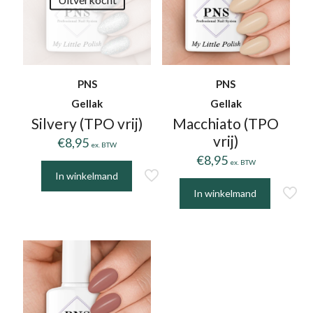
PNS
PNS
Gellak
Gellak
Silvery (TPO vrij)
Macchiato (TPO
vrij)
€
8,95
ex. BTW
€
8,95
ex. BTW
In winkelmand
In winkelmand