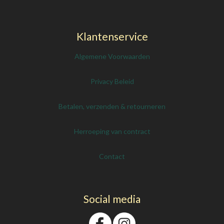
Klantenservice
Algemene Voorwaarden
Privacy Beleid
Betalen, verzenden & retourneren
Herroeping van contract
Contact
Social media