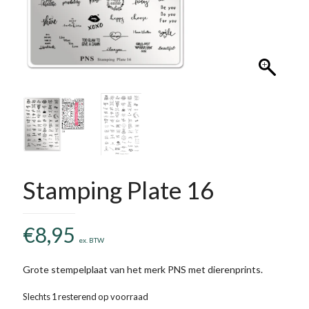
Stamping Plate 16
€
8,95
ex. BTW
Grote stempelplaat van het merk PNS met dierenprints.
Slechts 1 resterend op voorraad