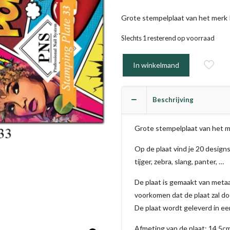
Grote stempelplaat van het merk 
Slechts 1 resterend op voorraad
In winkelmand
Beschrijving
Grote stempelplaat van het 
Op de plaat vind je 20 designs
tijger, zebra, slang, panter, …
De plaat is gemaakt van metaa
voorkomen dat de plaat zal d
De plaat wordt geleverd in 
Afmeting van de plaat: 14,5cm