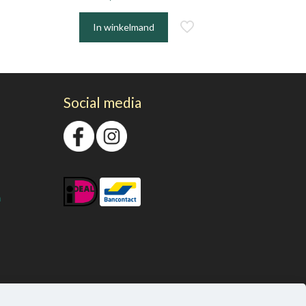
In winkelmand
Social media
n
0