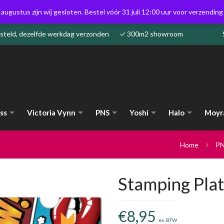
 augustus zijn wij gesloten. Bestel vóór 31 juli 12:00 uur voor verzendin
besteld, dezelfde werkdag verzonden ✓ 300m2 showroom
ss
Victoria Vynn
PNS
Yoshi
Halo
Moyr
Home
P
Stamping Plat
€
8,95
ex. BTW