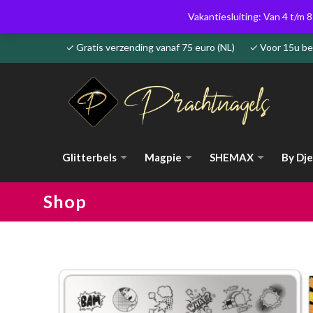
Vakantiesluiting: Van 4 t/m 8
✓ Gratis verzending vanaf 75 euro (NL) ✓ Voor 15u 
Glitterbels
Magpie
SHEMAX
By Dje
Shop